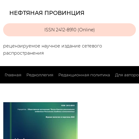
НЕФТЯНАЯ ПРОВИНЦИЯ
ISSN 2412-8910 (Online)
рецензируемое научное издание сетевого
распространения
Главная
Редколлегия
Редакционная политика
Для авторо