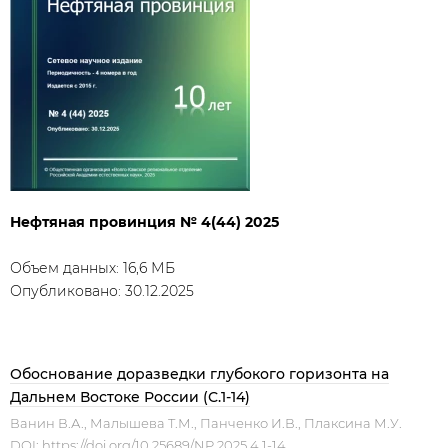
Нефтяная провинция № 4(44) 2025
Объем данных: 16,6 МБ
Опубликовано: 30.12.2025
Обоснование доразведки глубокого горизонта на
Дальнем Востоке России (С.1-14)
Ванин В.А., Малышева Т.М., Панченко И.В., Плаксина М.У.
DOI:
https://doi.org/10.25689/NP.2025.4.1-14