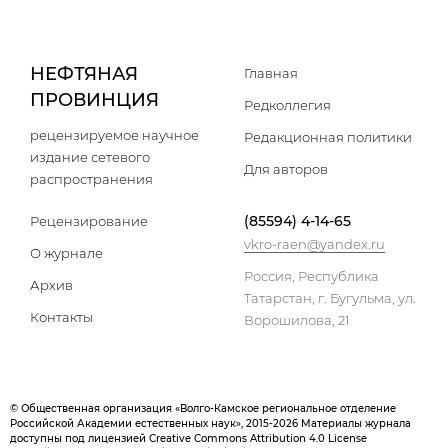
НЕФТЯНАЯ
Главная
ПРОВИНЦИЯ
Редколлегия
рецензируемое научное
Редакционная политики
издание сетевого
Для авторов
распространения
(85594) 4-14-65
Рецензирование
vkro-raen@yandex.ru
О журнале
Россия, Республика
Архив
Татарстан, г. Бугульма, ул.
Контакты
Ворошилова, 21
© Общественная организация «Волго-Камское региональное отделение
Российской Академии естественных наук», 2015-2026 Материалы журнала
доступны под лицензией Creative Commons Attribution 4.0 License