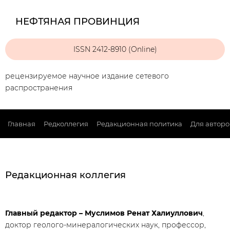
НЕФТЯНАЯ ПРОВИНЦИЯ
ISSN 2412-8910 (Online)
рецензируемое научное издание сетевого
распространения
Главная
Редколлегия
Редакционная политика
Для авторо
Редакционная коллегия
Главный редактор – Муслимов Ренат Халиуллович
,
доктор геолого-минералогических наук, профессор,