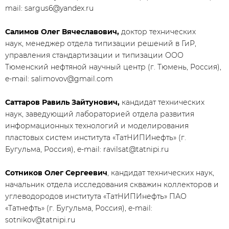
mail: sargus6@yandex.ru
Салимов Олег Вячеславович,
доктор технических
наук, менеджер отдела типизации решений в ГиР,
управления стандартизации и типизации ООО
Тюменский нефтяной научный центр (г. Тюмень, Россия),
e-mail: salimovov@gmail.com
Саттаров Равиль Зайтунович,
кандидат технических
наук, заведующий лабораторией отдела развития
информационных технологий и моделирования
пластовых систем института «ТатНИПИнефть» (г.
Бугульма, Россия), e-mail: ravilsat@tatnipi.ru
Сотников Олег Сергеевич
, кандидат технических наук,
начальник отдела исследования скважин коллекторов и
углеводородов института «ТатНИПИнефть» ПАО
«Татнефть» (г. Бугульма, Россия), e-mail:
sotnikov@tatnipi.ru