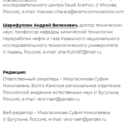
исследовательского центра Saudi Aramco, (г.Москва,
Россия), e‑mail: marwan.charara@aramcoinnovations.com
Шарифуллин Андрей Виленович
,
доктор технических
наук, профессор кафедры химической технологии
переработки нефти и газа Казанского национального
исследовательского технологического университета
(г.Казань, Россия), e‑mail: sharifullin67@mail.ru
Редакция:
Ответственный секретарь – Миргасимова Суфия
Николаевна, Волго-Камское региональное отделение
Российской академии естественных наук (г.Бугульма,
Россия), e-mail:
vkro-raen@yandex.ru
Веб-редактор – Миргасимова Суфия Николаевна
(г.Бугульма, Россия), e-mail:
vkro-raen@yandex.ru