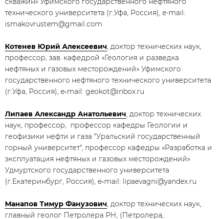
скважин» Уфимского государственного нефтяного
технического университета (г.Уфа, Россия), e-mail:
ismakovrustem@gmail.com
Котенев Юрий Алексеевич
, доктор технических наук,
профессор, зав. кафедрой «Геология и разведка
нефтяных и газовых месторождений» Уфимского
государственного нефтяного технического университета
(г.Уфа, Россия), e‑mail: geokot@inbox.ru
Липаев Александр Анатольевич
, доктор технических
наук, профессор, профессор кафедры Геологии и
геофизики нефти и газа "Уральский государственный
горный университет", профессор кафедры «Разработка и
эксплуатация нефтяных и газовых месторождений»
Удмуртского государственного университета
(г.Екатеринбург, Россия), e‑mail: lipaevagni@yandex.ru
Манапов Тимур Фанузович
, доктор технических наук,
главный геолог Петролера РН, (Петролера,