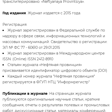
транслитерировано: «Neftyanaya Provintsiya».
Год издания
. Журнал издается с 2015 года.
Регистрация:
Журнал зарегистрирован в Федеральной службе по
надзору в сфере связи, информационных технологий и
массовых коммуникаций. Свидетельство о регистрации:
ЭЛ № ФС 77 - 60610 от 29.01.2015
Журнал зарегистрирован в Международном центре
ISSN: (Online) ISSN 2412-8910
Статьям журнала «Нефтяная провинция»
присваивается идентификатор цифрового объекта (DOI)
Каждый номер журнала "Нефтяная провинция"
регистрируется в ФГУП НТЦ "Информрегистр"
Публикации в журнале
. На страницах журнала
публикуются оригинальные научные статьи, краткие
сообщения, отчеты о результатах полевых и промысловых
работ, дискуссионные статьи, материалы конференций,