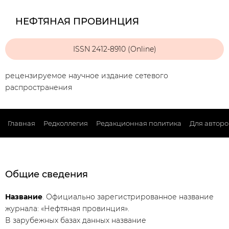
НЕФТЯНАЯ ПРОВИНЦИЯ
ISSN 2412-8910 (Online)
рецензируемое научное издание сетевого
распространения
Главная
Редколлегия
Редакционная политика
Для авторо
Общие сведения
Название
. Официально зарегистрированное название
журнала: «Нефтяная провинция».
В зарубежных базах данных название