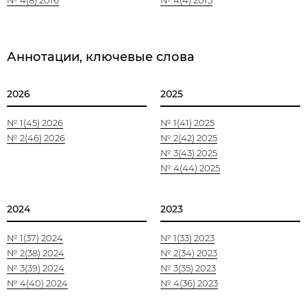
№ 4(8) 2016
№ 4(4) 2015
Аннотации, ключевые слова
2026
2025
№ 1(45) 2026
№ 1(41) 2025
№ 2(46) 2026
№ 2(42) 2025
№ 3(43) 2025
№ 4(44) 2025
2024
2023
№ 1(37) 2024
№ 1(33) 2023
№ 2(38) 2024
№ 2(34) 2023
№ 3(39) 2024
№ 3(35) 2023
№ 4(40) 2024
№ 4(36) 2023