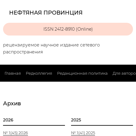
НЕФТЯНАЯ ПРОВИНЦИЯ
ISSN 2412-8910 (Online)
рецензируемое научное издание сетевого
распространения
Главная
Редколлегия
Редакционная политика
Для авторо
Архив
2026
2025
№ 1(45) 2026
№ 1(41) 2025