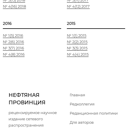
№ 3(15) 2018
№ 3(11) 2017
№ 4(16) 2018
№ 4(12) 2017
2016
2015
№ 1(5) 2016
№ 1(1) 2015
№ 2(6) 2016
№ 2(2) 2015
№ 3(7) 2016
№ 3(3) 2015
№ 4(8) 2016
№ 4(4) 2015
НЕФТЯНАЯ
Главная
ПРОВИНЦИЯ
Редколлегия
рецензируемое научное
Редакционная политики
издание сетевого
Для авторов
распространения