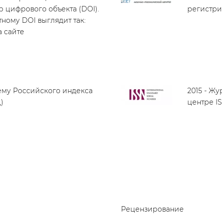
 цифрового объекта (DOI).
регистри
ному DOI выглядит так:
на сайте
тему Российского индекса
2015 - Ж
)
центре IS
Рецензирование