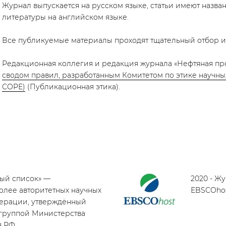
​​Журнал выпускается на русском языке, статьи имеют назва
литературы на английском языке.
Все публикуемые материалы проходят тщательный отбор и
Редакционная коллегия и редакция журнала «Нефтяная про
сводом правил, разработанным Комитетом по этике научных 
COPE)
(Публикационная этика).
лый список» —
2020 - Ж
лее авторитетных научных
EBSCOho
ерации, утверждённый
группой Министерства
я РФ.