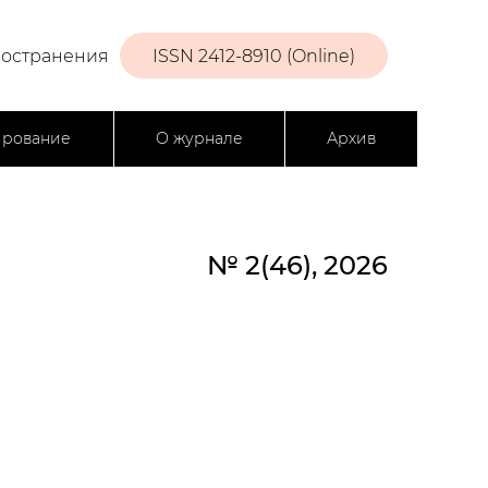
ространения
ISSN 2412-8910 (Online)
ирование
О журнале
Архив
№ 2(46), 2026