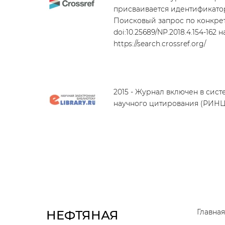
присваивается идентификатор
Поисковый запрос по конкрет
doi:10.25689/NP.2018.4.154-162 
https://search.crossref.org/
2015 - Журнал включен в сис
научного цитирования (РИНЦ
Главная
НЕФТЯНАЯ