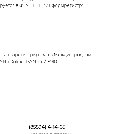
руется в ФГУП НТЦ "Информрегистр"
урнал зарегистрирован в Международном
SN: (Online) ISSN 2412-8910
(85594) 4-14-65