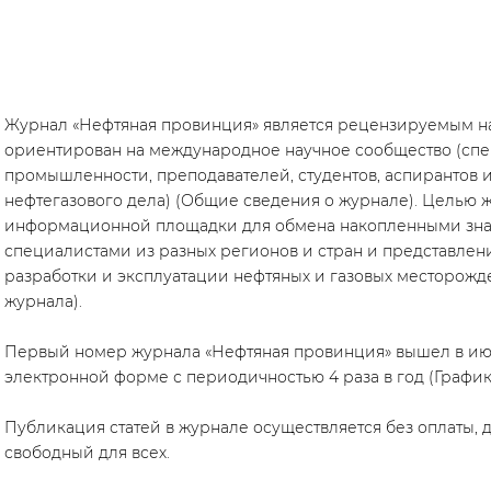
Журнал «Нефтяная провинция» является рецензируемым н
ориентирован на международное научное сообщество (спе
промышленности, преподавателей, студентов, аспирантов и 
нефтегазового дела) (Общие сведения о журнале). Целью ж
информационной площадки для обмена накопленными зн
специалистами из разных регионов и стран и представлени
разработки и эксплуатации нефтяных и газовых месторожд
журнала).
Первый номер журнала «Нефтяная провинция» вышел в июне
электронной форме с периодичностью 4 раза в год (График
Публикация статей в журнале осуществляется без оплаты, 
свободный для всех.