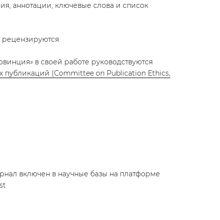
ния, аннотации, ключевые слова и список
 рецензируются.
винция» в своей работе руководствуются
публикаций (Committee on Publication Ethics,
урнал включен в научные базы на платформе
st