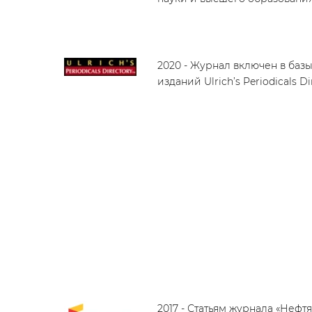
2020 - Журнал включен в баз
изданий Ulrich’s Periodicals Di
2017 - Статьям журнала «Нефт