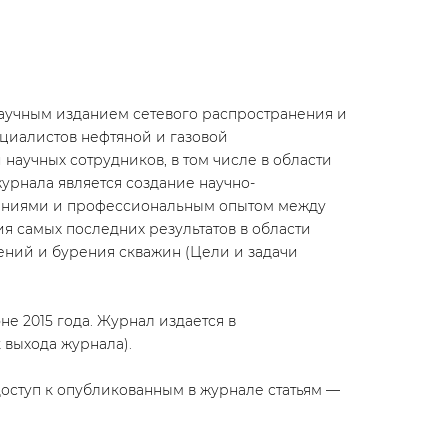
аучным изданием сетевого распространения и
циалистов нефтяной и газовой
научных сотрудников, в том числе в области
урнала является создание научно-
аниями и профессиональным опытом между
я самых последних результатов в области
ений и бурения скважин (Цели и задачи
 2015 года. Журнал издается в
 выхода журнала).
доступ к опубликованным в журнале статьям —