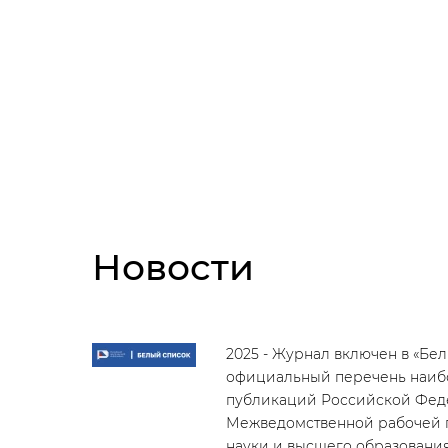
Новости
2025 - Журнал включен в «Бе
официальный перечень наибо
публикаций Российской Фед
Межведомственной рабочей 
науки и высшего образовани