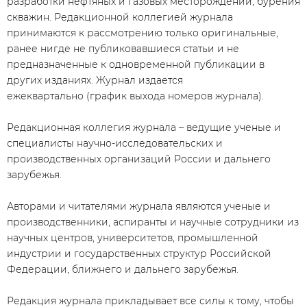
разработки нефтяных и газовых месторождений, бурения
скважин. Редакционной коллегией журнала
принимаются к рассмотрению только оригинальные,
ранее нигде не публиковавшиеся статьи и не
предназначенные к одновременной публикации в
других изданиях. Журнал издается
ежеквартально (
график выхода номеров журнала
).
Редакционная коллегия журнала – ведущие ученые и
специалисты научно-исследовательских и
производственных организаций России и дальнего
зарубежья.
​Авторами и читателями журнала являются ученые и
производственники, аспиранты и научные сотрудники из
научных центров, университетов, промышленной
индустрии и государственных структур Российской
Федерации, ближнего и дальнего зарубежья.
Редакция журнала прикладывает все силы к тому, чтобы