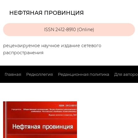
НЕФТЯНАЯ ПРОВИНЦИЯ
ISSN 2412-8910 (Online)
рецензируемое научное издание сетевого
распространения
Главная
Редколлегия
Редакционная политика
Для авторо