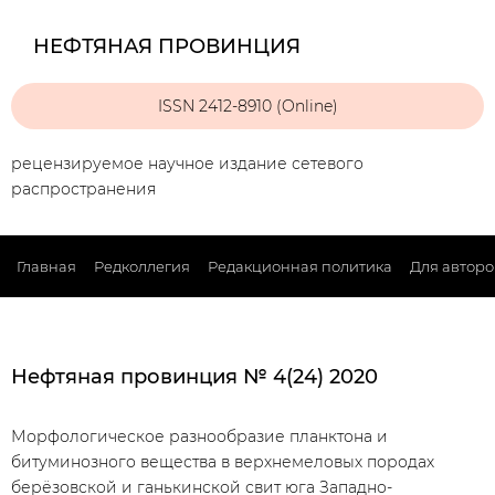
НЕФТЯНАЯ ПРОВИНЦИЯ
ISSN 2412-8910 (Online)
рецензируемое научное издание сетевого
распространения
Главная
Редколлегия
Редакционная политика
Для авторо
Нефтяная провинция № 4(24) 2020
Морфологическое разнообразие планктона и
битуминозного вещества в верхнемеловых породах
берёзовской и ганькинской свит юга Западно-