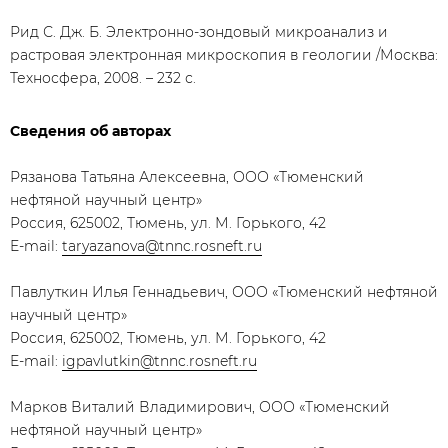
Рид С. Дж. Б. Электронно-зондовый микроанализ и
растровая электронная микроскопия в геологии /Москва:
Техносфера, 2008. – 232 с.
Сведения об авторах
Рязанова Татьяна Алексеевна, ООО «Тюменский
нефтяной научный центр»
Россия, 625002, Тюмень, ул. М. Горького, 42
E-mail:
taryazanova@tnnc.rosneft.ru
Павлуткин Илья Геннадьевич, ООО «Тюменский нефтяной
научный центр»
Россия, 625002, Тюмень, ул. М. Горького, 42
E-mail:
igpavlutkin@tnnc.rosneft.ru
Марков Виталий Владимирович, ООО «Тюменский
нефтяной научный центр»