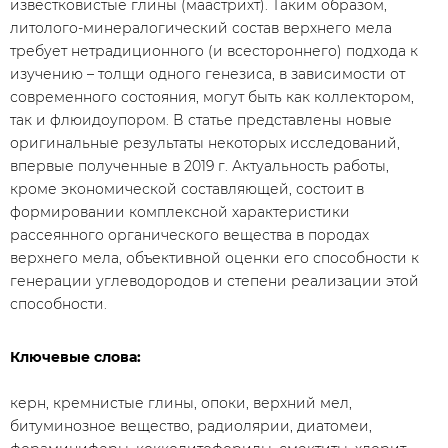
известковистые глины (маастрихт). Таким образом,
литолого-минералогический состав верхнего мела
требует нетрадиционного (и всестороннего) подхода к
изучению – толщи одного генезиса, в зависимости от
современного состояния, могут быть как коллектором,
так и флюидоупором. В статье представлены новые
оригинальные результаты некоторых исследований,
впервые полученные в 2019 г. Актуальность работы,
кроме экономической составляющей, состоит в
формировании комплексной характеристики
рассеянного органического вещества в породах
верхнего мела, объективной оценки его способности к
генерации углеводородов и степени реализации этой
способности.
Ключевые слова:
керн, кремнистые глины, опоки, верхний мел,
битуминозное вещество, радиолярии, диатомеи,