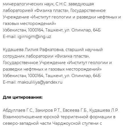
минералогических наук, С.Н.С. заведующая
лабораторией «Физика пласта», Государственное
Учреждение «Институт геологии и разведки нефтяных и
газовых месторождений»
Узбекистан, 1000164, Ташкент, ул. Олимлар, 64Б
E-mail: igirnigm@ing.uz
Кудашева Лилия Рафкатовна, старший научный
сотрудник лаборатории «Физика пласта»,
Государственное Учреждение «Институт геологии и
разведки нефтяных и газовых месторождений»
Узбекистан, 1000164, Ташкент, ул. Олимлар, 64Б
E-mail: maksuliliya@yandex.ru
Для цитирования:
Абдуллаев Г.С., Закиров Р.Т., Евсеева Г.Б., Кудашева Л.Р.
Взаимоотношение юрской терригенной формации в
северо-западной части Чарджоуской ступени с