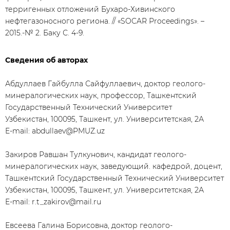
терригенных отложений Бухаро-Хивинского
нефтегазоносного региона. // «SOCAR Рroceedings». –
2015.-№ 2. Баку С. 4-9.
Сведения об авторах
Абдуллаев Гайбулла Сайфуллаевич, доктор геолого-
минералогических наук, профессор, Ташкентский
Государственный Технический Университет
Узбекистан, 100095, Ташкент, ул. Университетская, 2А
E-mail: abdullaev@PMUZ.uz
Закиров Равшан Тулкунович, кандидат геолого-
минералогических наук, заведующий. кафедрой, доцент,
Ташкентский Государственный Технический Университет
Узбекистан, 100095, Ташкент, ул. Университетская, 2А
E-mail: r.t_zakirov@mail.ru
Евсеева Галина Борисовна, доктор геолого-