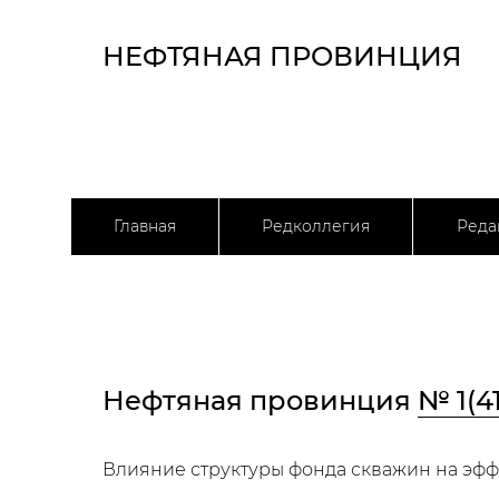
НЕФТЯНАЯ ПРОВИНЦИЯ
Главная
Редколлегия
Реда
Нефтяная провинция
№ 1(4
Влияние структуры фонда скважин на эфф