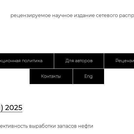
рецензируемое научное издание сетевого расп
кционная политика
Для авторов
Реценз
Контакты
Eng
1) 2025
ективность выработки запасов нефти