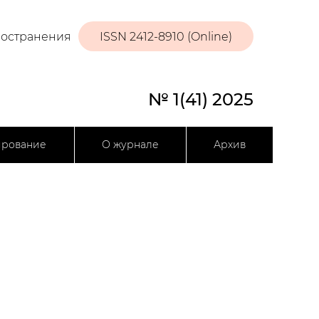
ространения
ISSN 2412-8910 (Online)
№ 1(41) 2025
ирование
О журнале
Архив