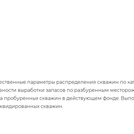
ественные параметры распределения скважин по кат
тивности выработки запасов по разбуренным место
а пробуренных скважин в действующем фонде. Выпо
иквидированных скважин.