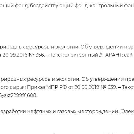
вующий фонд, бездействующий фонд, контрольный фо
природных ресурсов и экологии. Об утверждении пр
0.09.2016 № 356. ‒ Текст: электронный // ГАРАНТ: сайт
природных ресурсов и экологии. Об утверждении пра
 сырья: Приказ МПР РФ от 20.09.2019 № 639. ‒ Текст: 
q6ysxt229991608.
азработки нефтяных и газовых месторождений. [Элек