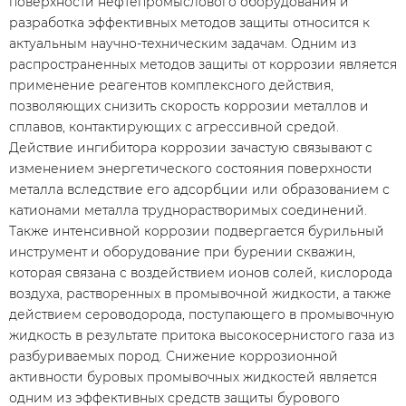
поверхности нефтепромыслового оборудования и
разработка эффективных методов защиты относится к
актуальным научно-техническим задачам. Одним из
распространенных методов защиты от коррозии является
применение реагентов комплексного действия,
позволяющих снизить скорость коррозии металлов и
сплавов, контактирующих с агрессивной средой.
Действие ингибитора коррозии зачастую связывают с
изменением энергетического состояния поверхности
металла вследствие его адсорбции или образованием с
катионами металла труднорастворимых соединений.
Также интенсивной коррозии подвергается бурильный
инструмент и оборудование при бурении скважин,
которая связана с воздействием ионов солей, кислорода
воздуха, растворенных в промывочной жидкости, а также
действием сероводорода, поступающего в промывочную
жидкость в результате притока высокосернистого газа из
разбуриваемых пород. Снижение коррозионной
активности буровых промывочных жидкостей является
одним из эффективных средств защиты бурового