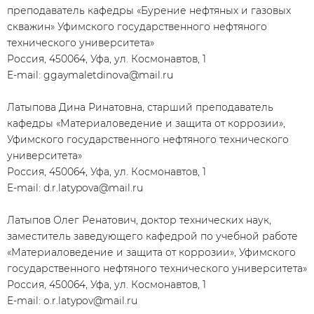
преподаватель кафедры «Бурение нефтяных и газовых
скважин» Уфимского государственного нефтяного
технического университета»
Россия, 450064, Уфа, ул. Космонавтов, 1
Е-mail: ggaymaletdinova@mail.ru
Латыпова Дина Ринатовна, старший преподаватель
кафедры «Материаловедение и защита от коррозии»,
Уфимского государственного нефтяного технического
университета»
Россия, 450064, Уфа, ул. Космонавтов, 1
E-mail: d.r.latypova@mail.ru
Латыпов Олег Ренатович, доктор технических наук,
заместитель заведующего кафедрой по учебной работе
«Материаловедение и защита от коррозии», Уфимского
государственного нефтяного технического университета»
Россия, 450064, Уфа, ул. Космонавтов, 1
E-mail: o.r.latypov@mail.ru