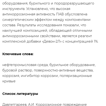
оборудования, бурильного и породоразрушающего
инструмента. Установлено, что высокая
антикоррозионная активность ПАВ обусловлена
синергетическим эффектом между компонентами
состава. Результаты исследования показали, что
наилучшей композицией, обладающей отличными
антикоррозионными свойствами, является реагент
комплексной добавки «Девон-2Л» с концентрацией 1%.
Ключевые слова:
​нефтепромысловая среда, бурильное оборудование,
буровой раствор, поверхностно-активные вещества,
коррозия, ингибитор коррозии, поляризационные
кривые
Список литературы
Давлетгареев, А.И. Коррозионное повреждение