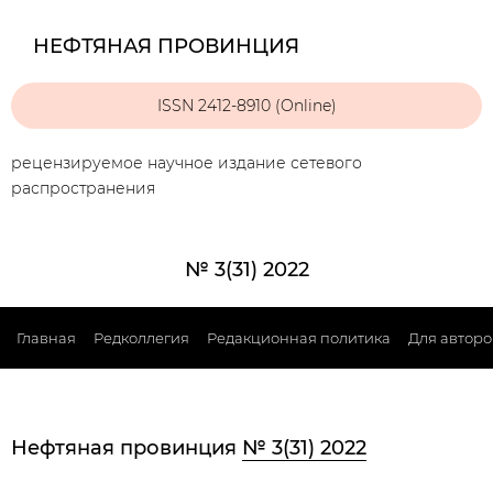
НЕФТЯНАЯ ПРОВИНЦИЯ
ISSN 2412-8910 (Online)
рецензируемое научное издание сетевого
распространения
№ 3(31) 2022
Главная
Редколлегия
Редакционная политика
Для авторо
Нефтяная провинция
№ 3(31) 2022