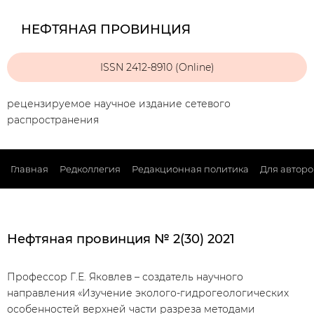
НЕФТЯНАЯ ПРОВИНЦИЯ
ISSN 2412-8910 (Online)
рецензируемое научное издание сетевого
распространения
Главная
Редколлегия
Редакционная политика
Для авторо
Нефтяная провинция № 2(30) 2021
Профессор Г.Е. Яковлев – создатель научного
направления «Изучение эколого-гидрогеологических
особенностей верхней части разреза методами