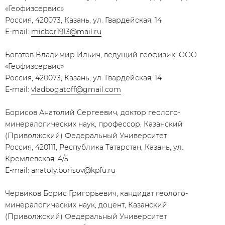
«Геофизсервис»
Россия, 420073, Казань, ул. Гвардейская, 14
E-mail:
micbor1913@mail.ru
Богатов Владимир Ильич, ведущий геофизик, ООО
«Геофизсервис»
Россия, 420073, Казань, ул. Гвардейская, 14
E-mail:
vladbogatoff@gmail.com
Борисов Анатолий Сергеевич, доктор геолого-
минералогических наук, профессор, Казанский
(Приволжский) Федеральный Университет
Россия, 420111, Республика Татарстан, Казань, ул.
Кремлевская, 4/5
E-mail:
anatoly.borisov@kpfu.ru
Червиков Борис Григорьевич, кандидат геолого-
минералогических наук, доцент, Казанский
(Приволжский) Федеральный Университет