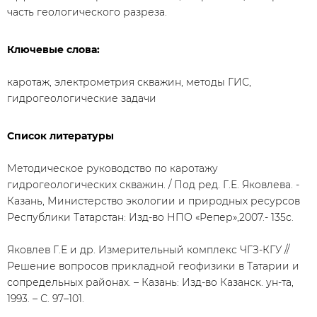
часть геологического разреза.
Ключевые слова:
каротаж, электрометрия скважин, методы ГИС,
гидрогеологические задачи
Список литературы
Методическое руководство по каротажу
гидрогеологических скважин. / Под ред. Г.Е. Яковлева. -
Казань, Министерство экологии и природных ресурсов
Республики Татарстан: Изд-во НПО «Репер»,2007.- 135с.
Яковлев Г.Е и др. Измерительный комплекс ЧГЗ-КГУ //
Решение вопросов прикладной геофизики в Татарии и
сопредельных районах. – Казань: Изд-во Казанск. ун-та,
1993. – С. 97–101.