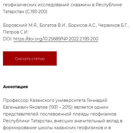
геофизических исследований скважин» в Республике
Татарстан (C.193-200)
Боровский М.Я., Богатов В.И., Борисов А.С., Червиков Б.Г.,
Петров С.И.
DOI:
https://doi.org/10.25689/NP.2022.2.193-200
Скачать статью
Аннотация
​Профессор Казанского университета Геннадий
Евгеньевич Яковлев (1931 – 2015) является одним
представителей послевоенной плеяды геофизиков
Республики Татарстан, внесших значительный вклад в
формирование школы казанских геофизиков и в