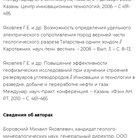
Казань: Центр инновационных технологий, 2006. – С.491-
495.
Яковлев Г.Е. и др. Возможность определения удельного
электрического сопротивления пород верхней части
геологического разреза Татарстана одним зондом //
Каротажник: науч.-техн. вестник. – 2008. – Вып. 3. – С. 8–13.
Яковлев Г.Е. и др. Повышение эффективности
геофизических исследований при изучении строения
резервуаров углеводородов // Инновации и технологии в
разведке, добыче и переработке нефти и газа:
Междунар. науч.-практ. конференция. – Казань: «Фэн» АН
РТ, 2010. – С. 461–465.
Сведения об авторах
Боровский Михаил Яковлевич, кандидат геолого-
минералогических наук, генеральный директор, ООО