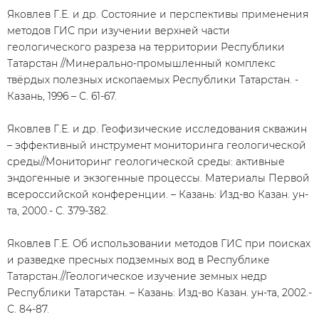
Яковлев Г.Е. и др. Состояние и перспективы применения
методов ГИС при изучении верхней части
геологического разреза на территории Республики
Татарстан //Минерально-промышленный комплекс
твёрдых полезных ископаемых Республики Татарстан. -
Казань, 1996 – С. 61-67.
Яковлев Г.Е. и др. Геофизические исследования скважин
– эффективный инструмент мониторинга геологической
среды//Мониторинг геологической среды: активные
эндогенные и экзогенные процессы. Материалы Первой
всероссийской конференции. – Казань: Изд-во Казан. ун-
та, 2000.- С. 379-382.
Яковлев Г.Е. Об использовании методов ГИС при поисках
и разведке пресных подземных вод в Республике
Татарстан.//Геологическое изучение земных недр
Республики Татарстан. – Казань: Изд-во Казан. ун-та, 2002.-
С. 84-87.