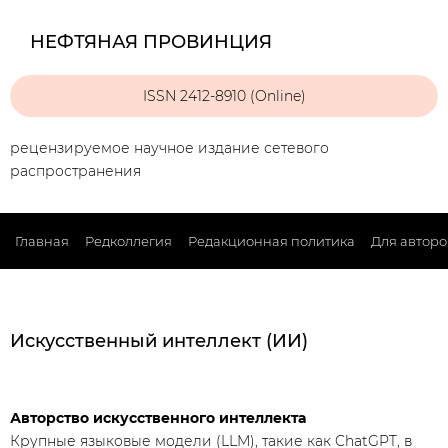
НЕФТЯНАЯ ПРОВИНЦИЯ
ISSN 2412-8910 (Online)
рецензируемое научное издание сетевого
распространения
Главная
Редколлегия
Редакционная политика
Для авторо
Искусственный интеллект (ИИ)
Авторство искусственного интеллекта
Крупные языковые модели (LLM), такие как ChatGPT, в