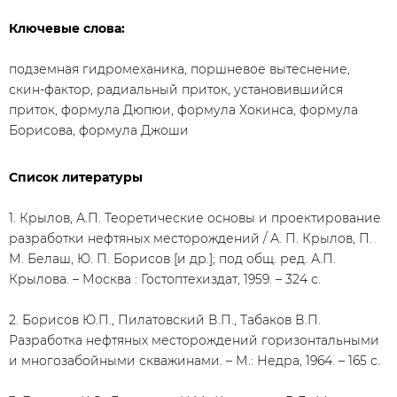
Ключевые слова:
подземная гидромеханика, поршневое вытеснение,
скин-фактор, радиальный приток, установившийся
приток, формула Дюпюи, формула Хокинса, формула
Борисова, формула Джоши
Список литературы
1. Крылов, А.П. Теоретические основы и проектирование
разработки нефтяных месторождений / А. П. Крылов, П.
М. Белаш, Ю. П. Борисов [и др.]; под общ. ред. А.П.
Крылова. – Москва : Гостоптехиздат, 1959. – 324 с.
2. Борисов Ю.П., Пилатовский В.П., Табаков В.П.
Разработка нефтяных месторождений горизонтальными
и многозабойными скважинами. – М.: Недра, 1964. – 165 с.