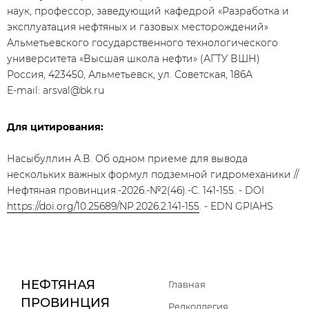
наук, профессор, заведующий кафедрой «Разработка и
эксплуатация нефтяных и газовых месторождений»
Альметьевского государственного технологического
университета «Высшая школа нефти» (АГТУ ВШН)
Россия, 423450, Альметьевск, ул. Советская, 186А
E-mail: arsval@bk.ru
Для цитирования:
Насыбуллин А.В. Об одном приеме для вывода
нескольких важных формул подземной гидромеханики //
Нефтяная провинция.-2026.-№2(46).-С. 141-155. - DOI
https://doi.org/10.25689/NP.2026.2.141-155
. - EDN GPIAHS
НЕФТЯНАЯ
Главная
ПРОВИНЦИЯ
Редколлегия