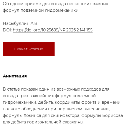
Об одном приеме для вывода нескольких важных
формул подземной гидромеханики
Насыбуллин А.В.
DOI:
https://doi.org/10.25689/NP.2026.2.141-155
Скачать статью
Аннотация
В статье показан один из возможных подходов для
вывода трех важнейших формул подземной
гидромеханики: дебита, координаты фронта и времени
полного обводнения при поршневом вытеснении,
формулы Хокинса для скин-фактора, формулы Борисова
для дебита горизонтальной скважины.