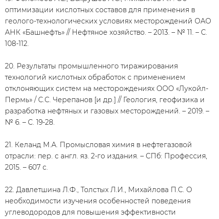
оптимизации кислотных составов для применения в
геолого-технологических условиях месторождений ОАО
АНК «Башнефть» // Нефтяное хозяйство. – 2013. – № 11. – С.
108-112.
20. Результаты промышленного тиражирования
технологий кислотных обработок с применением
отклоняющих систем на месторождениях ООО «Лукойл-
Пермь» / С.С. Черепанов [и др.] // Геология, геофизика и
разработка нефтяных и газовых месторождений. – 2019. –
№ 6. – С. 19-28.
21. Келанд М.А. Промысловая химия в нефтегазовой
отрасли: пер. с англ. яз. 2-го издания. – СПб: Профессия,
2015. – 607 с.
22. Давлетшина Л.Ф., Толстых Л.И., Михайлова П.С. О
необходимости изучения особенностей поведения
углеводородов для повышения эффективности