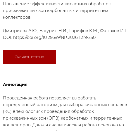
Повышение эффективности кислотных обработок
прискважинных зон карбонатных и терригенных
коллекторов
Дмитриева А.Ю., Батурин Н.И., Гарифов К.М., Фаттахов И.Г.
DOI:
https://doi.org/10.25689/NP.2026.1.219-250
Скачать статью
Аннотация
Проведенная работа позволяет выработать
определенный алгоритм для выбора кислотных составов
(КС) в технологиях проведения обработок
прискважинных зон (ОПЗ) карбонатных и терригенных
коллекторов. Данная аналитическая работа основана на