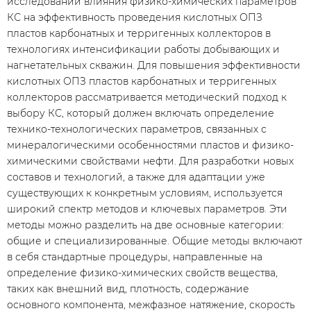
исследовании влияния физико-химических параметров
КС на эффективность проведения кислотных ОПЗ
пластов карбонатных и терригенных коллекторов в
технологиях интенсификации работы добывающих и
нагнетательных скважин. Для повышения эффективности
кислотных ОПЗ пластов карбонатных и терригенных
коллекторов рассматривается методический подход к
выбору КС, который должен включать определение
технико-технологических параметров, связанных с
минералогическими особенностями пластов и физико-
химическими свойствами нефти. Для разработки новых
составов и технологий, а также для адаптации уже
существующих к конкретным условиям, используется
широкий спектр методов и ключевых параметров. Эти
методы можно разделить на две основные категории:
общие и специализированные. Общие методы включают
в себя стандартные процедуры, направленные на
определение физико-химических свойств вещества,
таких как внешний вид, плотность, содержание
основного компонента, межфазное натяжение, скорость