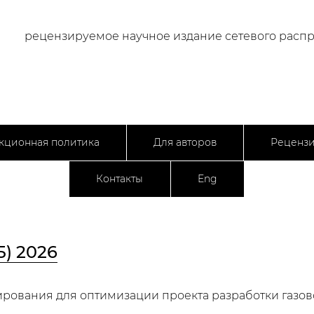
рецензируемое научное издание сетевого расп
кционная политика
Для авторов
Реценз
Контакты
Eng
5) 2026
ования для оптимизации проекта разработки газов