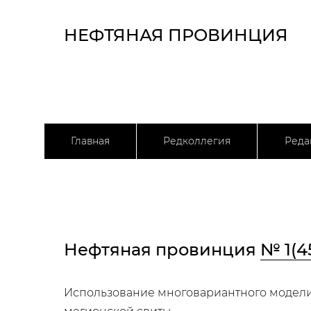
НЕФТЯНАЯ ПРОВИНЦИЯ
Главная
Редколлегия
Реда
Нефтяная провинция
№ 1(4
Использование многовариантного моделир