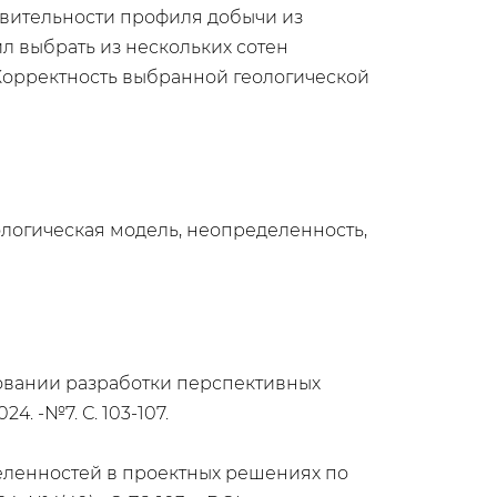
твительности профиля добычи из
л выбрать из нескольких сотен
Корректность выбранной геологической
еологическая модель, неопределенность,
ровании разработки перспективных
. -№7. С. 103-107.
ределенностей в проектных решениях по