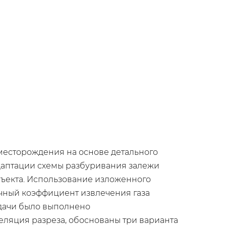
 месторождения на основе детального
адаптации схемы разбуривания залежи
ъекта. Использование изложенного
ечный коэффициент извлечения газа
адачи было выполнено
еляция разреза, обоснованы три варианта