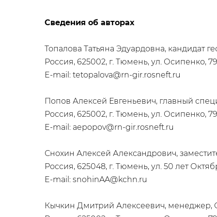
Сведения об авторах
Топалова Татьяна Эдуардовна, кандидат 
Россия, 625002, г. Тюмень, ул. Осипенко, 79
E-mail: tetopalova@rn-gir.rosneft.ru
Попов Алексей Евгеньевич, главный спец
Россия, 625002, г. Тюмень, ул. Осипенко, 79
E-mail: aepopov@rn-gir.rosneft.ru
Снохин Алексей Александрович, заместите
Россия, 625048, г. Тюмень, ул. 50 лет Октябр
E-mail: snohinAA@kchn.ru
Кычкин Дмитрий Алексеевич, менеджер, 