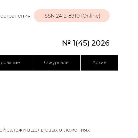
ространения
ISSN 2412-8910 (Online)
№ 1(45) 2026
ирование
О журнале
Архив
ой залежи в дельтовых отложениях