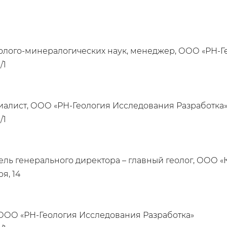
геолого-минералогических наук, менеджер, ООО «РН-
/1
иалист, ООО «РН-Геология Исследования Разработка
/1
ль генерального директора – главный геолог, ООО «
я, 14
ООО «РН-Геология Исследования Разработка»