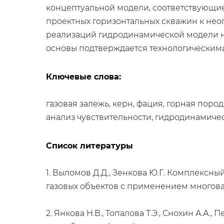
концептуальной модели, соответствующие
проектных горизонтальных скважин к нео
реализаций гидродинамической модели н
основы подтверждается технологическими
Ключевые слова:
газовая залежь, керн, фация, горная поро
анализ чувствительности, гидродинамиче
Список литературы
1. Выломов Д.Д., Зенкова Ю.Г. Комплекс
газовых объектов с применением многовари
2. Янкова Н.В., Топалова Т.Э., Снохин А.А