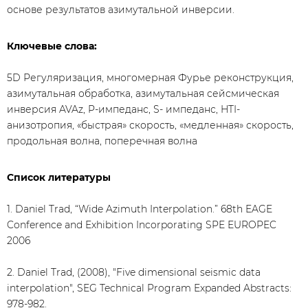
основе результатов азимутальной инверсии.
Ключевые слова:
5D Регуляризация, многомерная Фурье реконструкция,
азимутальная обработка, азимутальная сейсмическая
инверсия AVAz, P-импеданс, S- импеданс, HTI-
анизотропия, «быстрая» скорость, «медленная» скорость,
продольная волна, поперечная волна
Список литературы
1. Daniel Trad, “Wide Azimuth Interpolation.” 68th EAGE
Conference and Exhibition Incorporating SPE EUROPEC
2006
2. Daniel Trad, (2008), "Five dimensional seismic data
interpolation", SEG Technical Program Expanded Abstracts:
978-982.