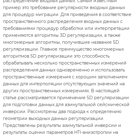
распределение входных данных. Самый известный
пример это требование регулярности входных данных
для процедур миграции. Для приведения в соответствие
пространственного распределения входных данных с
требованиями процедур обработки или интерпретации
применяются алгоритмы 3D регуляризации, а также
многомерные алгоритмы, получившие название 5D
регуляризации. Главное преимущество многомерных
алгоритмов 5D регуляризации это способность
обрабатывать несколько пространственных измерений
распределения данных одновременно и использовать
пространственные измерения с хорошим заполнением
данных для интерполяции отсутствующих значений на
других пространственных измерениях. В настоящей
статье рассматривается применение 5D регуляризации
для подготовки данных для азимутальной сейсмической
инверсии. Рассмотрены два подхода к определению
геометрии выходных данных регуляризации.
Представлены результаты азимутальной инверсии и
результаты оценки параметров HTI-анизотропии на