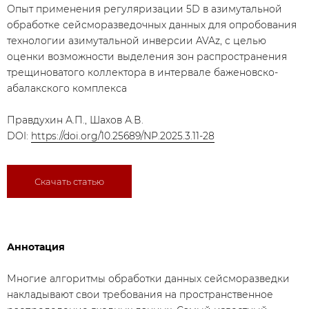
Опыт применения регуляризации 5D в азимутальной
обработке сейсморазведочных данных для опробования
технологии азимутальной инверсии AVAz, с целью
оценки возможности выделения зон распространения
трещиноватого коллектора в интервале баженовско-
абалакского комплекса
Правдухин А.П., Шахов А.В.
DOI:
https://doi.org/10.25689/NP.2025.3.11-28
Скачать статью
Аннотация
Многие алгоритмы обработки данных сейсморазведки
накладывают свои требования на пространственное