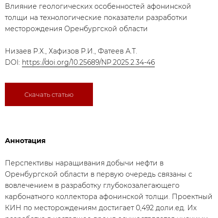
Влияние геологических особенностей афонинской
толщи на технологические показатели разработки
месторождения Оренбургской области
Низаев Р.Х., Хафизов Р.И., Фатеев А.Т.
DOI:
https://doi.org/10.25689/NP.2025.2.34-46
Скачать статью
Аннотация
Перспективы наращивания добычи нефти в
Оренбургской области в первую очередь связаны с
вовлечением в разработку глубокозалегающего
карбонатного коллектора афонинской толщи. Проектный
КИН по месторождениям достигает 0,492 доли.ед. Их