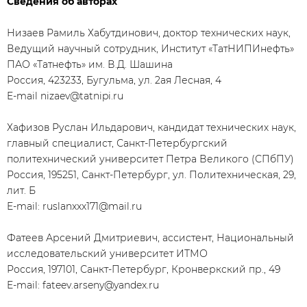
Сведения об авторах
Низаев Рамиль Хабутдинович, доктор технических наук,
Ведущий научный сотрудник, Институт «ТатНИПИнефть»
ПАО «Татнефть» им. В.Д. Шашина
Россия, 423233, Бугульма, ул. 2ая Лесная, 4
E-mail nizaev@tatnipi.ru
Хафизов Руслан Ильдарович, кандидат технических наук,
главный специалист, Санкт-Петербургский
политехнический университет Петра Великого (СПбПУ)
Россия, 195251, Санкт-Петербург, ул. Политехническая, 29,
лит. Б
E-mail: ruslanxxx171@mail.ru
Фатеев Арсений Дмитриевич, ассистент, Национальный
исследовательский университет ИТМО
Россия, 197101, Санкт-Петербург, Кронверкский пр., 49
E-mail: fateev.arseny@yandex.ru