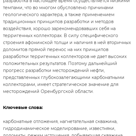
разработка в настоящее время осуществляется низкими
темпами, что во многом обусловлено причинами
геологического характера, а также применением
традиционных принципов разработки и методов
воздействия, хорошо зарекомендовавших себя на
терригенных коллекторах. В силу специфического
строения афонинской толщи и наличия в ней вторичных
доломитов прямой перенос на них принципов
разработки терригенных коллекторов не дает высоких
положительных результатов. Поэтому дальнейший
прогресс разработки месторождений нефти,
представленных глубокозалегающими карбонатными
коллекторами, имеет стратегическое значение для
месторождений Оренбургской области.
Ключевые слова:
карбонатные отложения, нагнетательная скважина,
гидродинамическое моделирование, известняки,
доломиты, режим истощения, добывающая скважина,