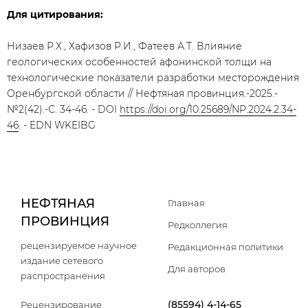
Для цитирования:
Низаев Р.Х., Хафизов Р.И., Фатеев А.Т. Влияние
геологических особенностей афонинской толщи на
технологические показатели разработки месторождения
Оренбургской области // Нефтяная провинция.-2025.-
№2(42).-С. 34-46. - DOI
https://doi.org/10.25689/NP.2024.2.34-
46
. - EDN WKEIBG
НЕФТЯНАЯ
Главная
ПРОВИНЦИЯ
Редколлегия
рецензируемое научное
Редакционная политики
издание сетевого
Для авторов
распространения
(85594) 4-14-65
Рецензирование