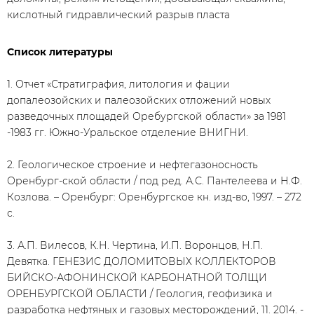
кислотный гидравлический разрыв пласта
Список литературы
1. Отчет «Стратиграфия, литология и фации
допалеозойских и палеозойских отложений новых
разведочных площадей Оребургской области» за 1981
-1983 гг. Южно-Уральское отделение ВНИГНИ.
2. Геологическое строение и нефтегазоносность
Оренбург-ской области / под ред. А.С. Пантелеева и Н.Ф.
Козлова. – Оренбург: Оренбургское кн. изд-во, 1997. – 272
с.
3. А.П. Вилесов, К.Н. Чертина, И.П. Воронцов, Н.П.
Девятка. ГЕНЕЗИС ДОЛОМИТОВЫХ КОЛЛЕКТОРОВ
БИЙСКО-АФОНИНСКОЙ КАРБОНАТНОЙ ТОЛЩИ
ОРЕНБУРГСКОЙ ОБЛАСТИ / Геология, геофизика и
разработка нефтяных и газовых месторождений, 11. 2014. -