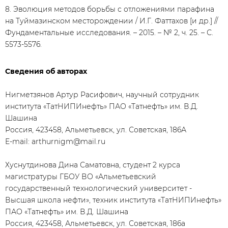
8. Эволюция методов борьбы с отложениями парафина
на Туймазинском месторождении / И.Г. Фаттахов [и др.] //
Фундаментальные исследования. – 2015. – № 2, ч. 25. – С.
5573-5576.
Сведения об авторах
Нигметзянов Артур Расифович, научный сотрудник
института «ТатНИПИнефть» ПАО «Татнефть» им. В.Д.
Шашина
Россия, 423458, Альметьевск, ул. Советская, 186А
E-mail: arthurnigm@mail.ru
Хуснутдинова Дина Саматовна, студент 2 курса
магистратуры ГБОУ ВО «Альметьевский
государственный технологический университет -
Высшая школа нефти», техник института «ТатНИПИнефть»
ПАО «Татнефть» им. В.Д. Шашина
Россия, 423458, Альметьевск, ул. Советская, 186а