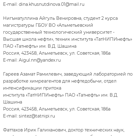
E-mail: dina.khusnutdinova.01@mail.ru
Нигъматуллина Айгуль Венировна, студент 2 курса
магистратуры ГБОУ ВО «Альметьевский
государственный технологический университет -
Высшая школа нефти», техник института «ТатНИПИнефть»
ПАО «Татнефть» им. В.Д. Шашина
Россия, 423458, Альметьевск, ул. Советская, 186а
E-mail: Aigul.nn@yandex.ru
Гареев Азамат Рамилевич, заведующий лабораторией по
разработке химреагентов для нефтедобычи, отдел
интенсификации притока
института «ТатНИПИнефть» ПАО «Татнефть» им. В.Д.
Шашина
Россия, 423458, Альметьевск, ул. Советская, 186а
E-mail: sintez@tatnipi.ru
Фаттахов Ирик Галиханович, доктор технических наук,