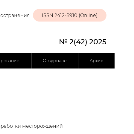
ространения
ISSN 2412-8910 (Online)
№ 2(42) 2025
ирование
О журнале
Архив
азработки месторождений