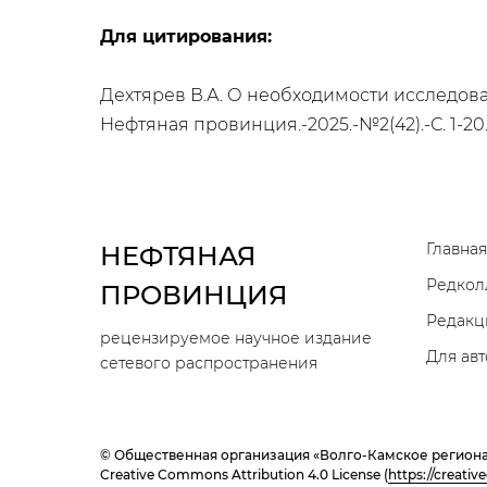
Для цитирования:
Дехтярев В.А. О необходимости исследов
Нефтяная провинция.-2025.-№2(42).-С. 1-20.
Главная
НЕФТЯНАЯ
Редкол
ПРОВИНЦИЯ
Редакц
рецензируемое научное издание
Для ав
сетевого распространения
© Общественная организация «Волго-Камское региона
Creative Commons Attribution 4.0 License (
https://creati