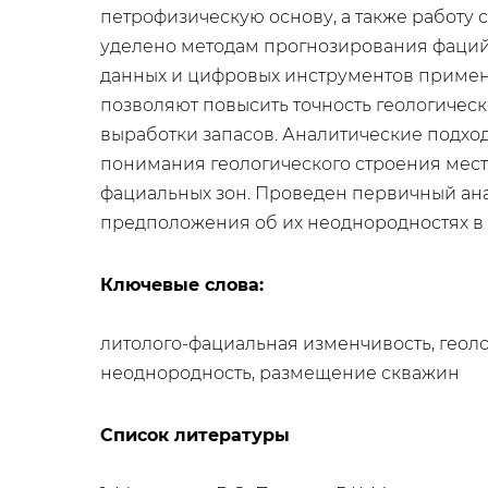
петрофизическую основу, а также работ
уделено методам прогнозирования фаций
данных и цифровых инструментов примени
позволяют повысить точность геологичес
выработки запасов. Аналитические подход
понимания геологического строения мест
фациальных зон. Проведен первичный ана
предположения об их неоднородностях в 
Ключевые слова:
литолого-фациальная изменчивость, геоло
неоднородность, размещение скважин
Список литературы