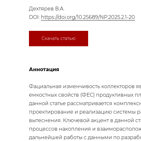
Дехтярев В.А.
DOI:
https://doi.org/10.25689/NP.2025.2.1-20
Скачать статью
Аннотация
Фациальная изменчивость коллекторов я
емкостных свойств (ФЕС) продуктивных пл
данной статье рассматривается комплекс
проектирование и реализацию системы ра
вытеснения. Ключевой акцент в данной ст
процессов накопления и взаиморасполож
дальнейшей работы с данными по разрабо