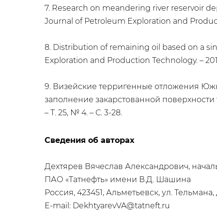
7. Research on meandering river reservoir depo
Journal of Petroleum Exploration and Productio
8. Distribution of remaining oil based on a sin
Exploration and Production Technology. – 2018. 
9. Визейские терригенные отложения Южн
заполнение закарстованной поверхности ту
– Т. 25, № 4. – С. 3-28.
Сведения об авторах
Дехтярев Вячеслав Александрович, начал
ПАО «Татнефть» имени В.Д. Шашина
Россия, 423451, Альметьевск, ул. Тельмана, 
E-mail: DekhtyarevVA@tatneft.ru