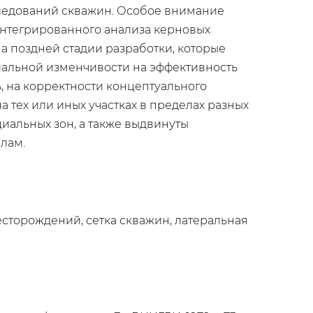
следований скважин. Особое внимание
нтегрированного анализа керновых
 поздней стадии разработки, которые
иальной изменчивости на эффективность
ь, на корректности концептуального
тех или иных участках в пределах разных
иальных зон, а также выдвинуты
лам.
есторождений, сетка скважин, латеральная