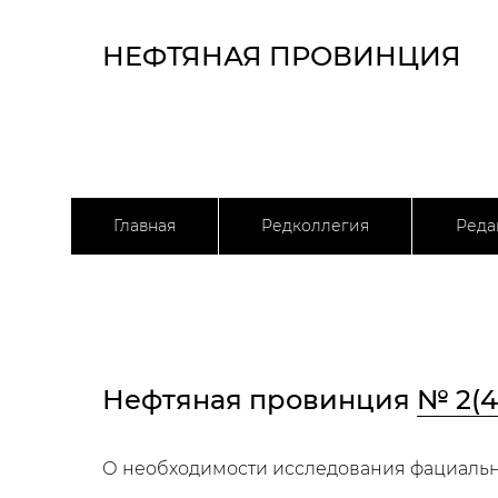
НЕФТЯНАЯ ПРОВИНЦИЯ
Главная
Редколлегия
Реда
Нефтяная провинция
№ 2(4
О необходимости исследования фациальн