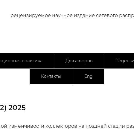
рецензируемое научное издание сетевого расп
кционная политика
Для авторов
Реценз
Контакты
Eng
2) 2025
ой изменчивости коллекторов на поздней стадии р