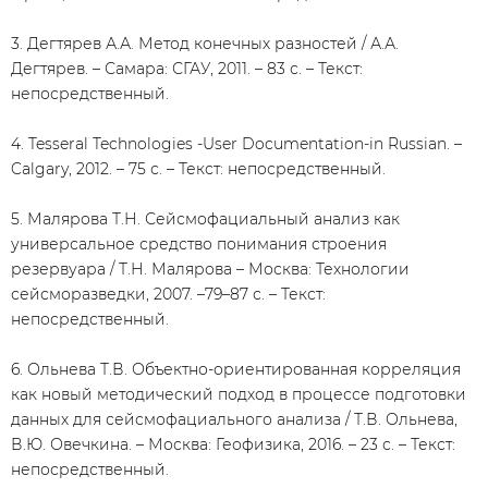
3. Дегтярев А.А. Метод конечных разностей / А.А.
Дегтярев. – Самара: СГАУ, 2011. – 83 с. – Текст:
непосредственный.
4. Tesseral Technologies -User Documentation-in Russian. –
Calgary, 2012. – 75 с. – Текст: непосредственный.
5. Малярова Т.Н. Сейсмофациальный анализ как
универсальное средство понимания строения
резервуара / Т.Н. Малярова – Москва: Технологии
сейсморазведки, 2007. –79–87 с. – Текст:
непосредственный.
6. Ольнева Т.В. Объектно-ориентированная корреляция
как новый методический подход в процессе подготовки
данных для сейсмофациального анализа / Т.В. Ольнева,
В.Ю. Овечкина. – Москва: Геофизика, 2016. – 23 с. – Текст:
непосредственный.