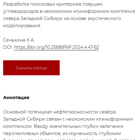
Разработка поисковых критериев ловушек
углеводородов в неокомском клиноформном комплексе
севера Западной Сибири на основе акустического
моделирования
Сенькина К.А.
DOI:
https://doi.org/10.25689/NP.2024.4.47-62
Скачать статью
Аннотация
Основной потенциал нефтегазоносности севера
Западной Сибири связан с неокомским клиноформным
комплексом. Ввиду значительных глубин залегания
перспективных объектов, их изученность глубоким