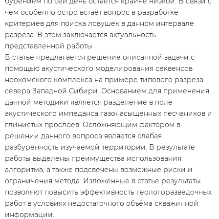
бурением по сей день остаётся крайне низкой. В связи с
чем особенно остро встаёт вопрос в разработке
критериев для поиска ловушек в данном интервале
разреза. В этом заключается актуальность
представленной работы.
В статье предлагается решение описанной задачи с
помощью акустического моделирования секвенсов
неокомского комплекса на примере типового разреза
севера Западной Сибири. Основанием для применения
данной методики является разделение в поле
акустического импеданса газонасыщенных песчаников и
глинистых прослоев. Осложняющим фактором в
решении данного вопроса является слабая
разбуренность изучаемой территории. В результате
работы выделены преимущества использования
алгоритма, а также подсвечены возможные риски и
ограничения метода. Изложенные в статье результаты
позволяют повысить эффективность геологоразведочных
работ в условиях недостаточного объёма скважинной
информации.