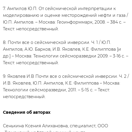
7. Ампилов Ю.П. От сейсмической интерпретации к
моделированию и оценке месторождений нефти и газа /
Ю.П. Ампилов. – Москва: Геоинформмарк, 2008. – 384 с. –
Текст: непосредственный.
8. Почти все о сейсмической инверсии. Ч. 1 / Ю.П.
Ампилов, А.Ю. Барков, И.В. Яковлев, К.Е. Филиппова [и
др.] – Москва: Технологии сейсморазведки 2009. – 3-16 с. –
Текст: непосредственный.
9. Яковлев И.В Почти все о сейсмической инверсии. Ч. 2 /
И.В. Яковлев, Ю.П. Ампилов, К.Е. Филиппова – Москва:
Технологии сейсморазведки, 2011. – 5-15 с. – Текст:
непосредственный.
Сведения об авторах
Сенькина Ксения Алихановна, специалист, ООО