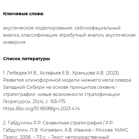
Ключевые слова:
акустическое моделирование, сейсмофациальный
анализ, классификация, атрибутный анализ, акустическая
инверсия
Список литературы
1. Лебедев М.В., Астафьев Е.В., Храмцова А.В. (2023).
Развитие клиноформной модели нижнего мела севера
Западной Сибири на основе принципов секвенс-
стратиграфии: новые возможности стратификации.
Георесурсы, 25(4), c. 163–175.
https://doi.org/10.18599/grs.2023.4.14.
2. Габдуллин Р.Р. Секвентная стратиграфия / Р.Р.
Габдуллин, Л.Ф. Копаевич, А.В. Иванов – Москва: МАКС
Пресс, 2008. – 113 с. – Текст: непосредственный.