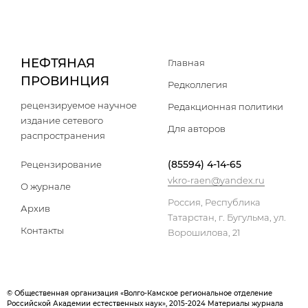
НЕФТЯНАЯ
Главная
ПРОВИНЦИЯ
Редколлегия
рецензируемое научное
Редакционная политики
издание сетевого
Для авторов
распространения
(85594) 4-14-65
Рецензирование
vkro-raen@yandex.ru
О журнале
Россия, Республика
Архив
Татарстан, г. Бугульма, ул.
Контакты
Ворошилова, 21
© Общественная организация «Волго-Камское региональное отделение
Российской Академии естественных наук», 2015-2024 Материалы журнала