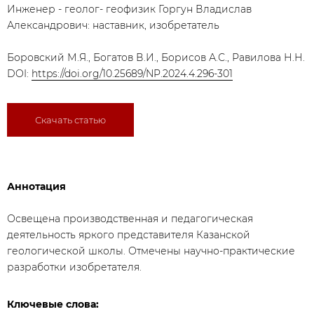
Инженер - геолог- геофизик Горгун Владислав
Александрович: наставник, изобретатель
Боровский М.Я., Богатов В.И., Борисов А.С., Равилова Н.Н.
DOI:
https://doi.org/10.25689/NP.2024.4.296-301
Скачать статью
Аннотация
Освещена производственная и педагогическая
деятельность яркого представителя Казанской
геологической школы. Отмечены научно-практические
разработки изобретателя.
Ключевые слова: