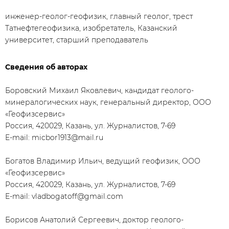
инженер-геолог-геофизик, главный геолог, трест
Татнефтегеофизика, изобретатель, Казанский
университет, старший преподаватель
Сведения об авторах
Боровский Михаил Яковлевич, кандидат геолого-
минералогических наук, генеральный директор, ООО
«Геофизсервис»
Россия, 420029, Казань, ул. Журналистов, 7-69
E-mail: micbor1913@mail.ru
Богатов Владимир Ильич, ведущий геофизик, ООО
«Геофизсервис»
Россия, 420029, Казань, ул. Журналистов, 7-69
E-mail: vladbogatoff@gmail.com
Борисов Анатолий Сергеевич, доктор геолого-