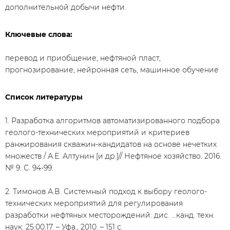
дополнительной добычи нефти.
Ключевые слова:
перевод и приобщение, нефтяной пласт,
прогнозирование, нейронная сеть, машинное обучение
Список литературы
1. Разработка алгоритмов автоматизированного подбора
геолого-технических мероприятий и критериев
ранжирования скважин-кандидатов на основе нечетких
множеств / А.Е. Алтунин [и др.]// Нефтяное хозяйство. 2016.
№ 9. С. 94-99.
2. Тимонов А.В. Системный подход к выбору геолого-
технических мероприятий для регулирования
разработки нефтяных месторождений: дис. …канд. техн.
наук: 25.00.17. – Уфа., 2010. – 151 с.