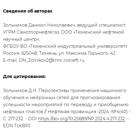
Сведения об авторах
Зольников Даниил Николаевич, ведущий специалист
УГРМ Самотлорнефтегаз, ООО «Тюменский нефтяной
научный центр»,
ФГБОУ ВО «Тюменский индустриальный университет»
Россия, 625048, Тюмень, ул. Максима Горького, 42
E-mail: DN_Zolnikov2@tnnc.rosneft.ru
Для цитирования:
Зольников Д.Н. Перспективы применения машинного
обучения и нейронных сетей для прогнозирования
успешности мероприятий по переводу и приобщению
нефтяных пластов // Нефтяная провинция.-2024.-№4(40).-
С. 217-232. - DOI
https://doi.org/10.25689/NP.2024.4.217-232
. -
EDN TLKBPJ