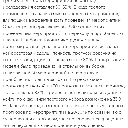
время успешность мероприятий по объекту
исследования оставляет 50–60 %. В ходе геолого-
промыслового анализа было выделено 65 параметров,
влияющих на эффективность проведения мероприятий.
Обучающая выборка включала 880 фактических
проведенных мероприятий по переводу и приобщению
пластов. Наиболее точным инструментом для
прогнозирования успешности мероприятий оказалась
нейросетевая модель – точность прогнозирования на
выборке валидации составила более 80 %. Тестирование
модели было проведено на отдельной выборке,
включающей 50 мероприятий по переводу и
приобщению пластов за 2023 г. По результатам
прогнозирования 41 из 50 прогнозов оказались верными,
что составляет 82 %. Прирост в дополнительной добыче
нефти по скважинам тестового набора возможен на 33,9
%. Данный подход позволит повысить точность успешных
прогнозов по мероприятиям на 20-30 % по сравнению с
существующим подходом, что способствует сокращению
числа неуспешных мероприятий и увеличению