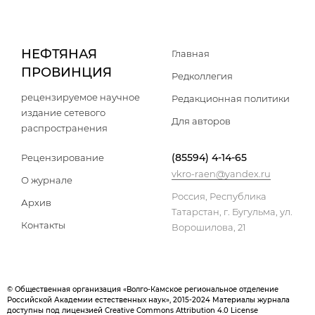
НЕФТЯНАЯ
Главная
ПРОВИНЦИЯ
Редколлегия
рецензируемое научное
Редакционная политики
издание сетевого
Для авторов
распространения
(85594) 4-14-65
Рецензирование
vkro-raen@yandex.ru
О журнале
Россия, Республика
Архив
Татарстан, г. Бугульма, ул.
Контакты
Ворошилова, 21
© Общественная организация «Волго-Камское региональное отделение
Российской Академии естественных наук», 2015-2024 Материалы журнала
доступны под лицензией Creative Commons Attribution 4.0 License