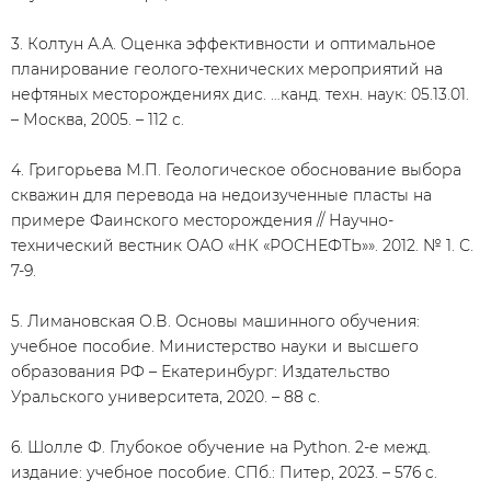
3. Колтун А.А. Оценка эффективности и оптимальное
планирование геолого-технических мероприятий на
нефтяных месторождениях дис. …канд. техн. наук: 05.13.01.
– Москва, 2005. – 112 с.
4. Григорьева М.П. Геологическое обоснование выбора
скважин для перевода на недоизученные пласты на
примере Фаинского месторождения // Научно-
технический вестник ОАО «НК «РОСНЕФТЬ»». 2012. № 1. С.
7-9.
5. Лимановская О.В. Основы машинного обучения:
учебное пособие. Министерство науки и высшего
образования РФ – Екатеринбург: Издательство
Уральского университета, 2020. – 88 с.
6. Шолле Ф. Глубокое обучение на Python. 2-е межд.
издание: учебное пособие. СПб.: Питер, 2023. – 576 c.