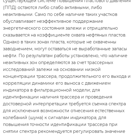
существующей системе повышения пластового давления
(ППД) остаются либо слабо активными, либо
неактивными. Само по себе наличие таких участков
обуславливает неэффективное поддержание
энергетического состояния залежи и отрицательно
сказывается на коэффициенте охвата нефтяных пластов.
Однако в таких зонах пласта, которые не охваченны
заводнением, могут оставаться не выработанные запасы
нефти. По результатам работы установлено, что наличие
неактивных зон определяются за счет трассерных
исследований залежи на основании низкой
концентрации трассера, продолжительного его выхода и
корреляции динамики его выноса с движением
индикатора в фильтрационной модели; для
идентификации наличия трассера и проведения
достоверной интерпретации требуется съемка спектра
для исключения возможности отнесения естественных
колебаний (шума) к сигналам индикатора; для
повышения точности идентификации трассера при
снятии спектра рекомендуется регулировать значение