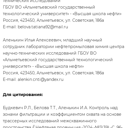
технических исследований
ГБОУ ВО «Альметьевский государственный
технологический университет» - «Высшая школа нефти»
Россия, 423450, Альметьевск, ул. Советская, 186а
E-mail: belova.tatiana92@mail.ru
Аленькин Илья Алексеевич, младший научный
сотрудник лаборатории нефтепромыловая химия центра
научно-технических исследований ГБОУ ВО
«Альметьевский государственный технологический
университет» - «Высшая школа нефти»
Россия, 423450, Альметьевск, ул. Советская, 186а
E-mail: alenkin.cnti@yandex.ru
Для цитирования:
Будкевич Р.Л., Белова Т.Т., Аленькин И.А. Контроль над
зонами фильтрации и коэффициентом охвата на основе
трассерных исследований межскважинного
пространства // Нефтяная провинция.-2024.-№3(39).-С. 96-