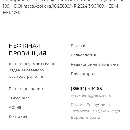
109. - DOI
https://doi.org/10.25689/NP.2024.3.96-109
. - EDN
HFKOXK
НЕФТЯНАЯ
Главная
ПРОВИНЦИЯ
Редколлегия
рецензируемое научное
Редакционная политики
издание сетевого
Для авторов
распространения
(85594) 4-14-65
Рецензирование
vkro-raen@yandex.ru
О журнале
Россия, Республика
Архив
Татарстан, г. Бугульма, ул.
Контакты
Ворошилова, 21