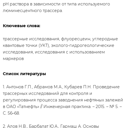
pH раствора в зависимости от типа используемого
люминесцентного трассера.
Ключевые слова:
трассерные исследования, флуоресцеин, углеродные
квантовые точки (УКТ), эколого-гидрогеологические
исследования, исследования с использованием
маркеров
Список литературы
1. Антонов Г.П., Абрамов М.А., Кубарев П.Н. Проведение
трассерных исследований для контроля и
регулирования процесса заводнения нефтяных залежей
в ОАО «Татнефть» // Инженерная практика. – 2015. – № 5. –
С. 56–68.
2. Алов Н.В., Барбалат Ю.А., Гармаш А. Основы