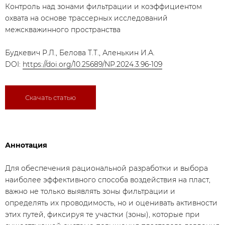
Контроль над зонами фильтрации и коэффициентом
охвата на основе трассерных исследований
межскважинного пространства
Будкевич Р.Л., Белова Т.Т., Аленькин И.А.
DOI:
https://doi.org/10.25689/NP.2024.3.96-109
Скачать статью
Аннотация
Для обеспечения рациональной разработки и выбора
наиболее эффективного способа воздействия на пласт,
важно не только выявлять зоны фильтрации и
определять их проводимость, но и оценивать активности
этих путей, фиксируя те участки (зоны), которые при