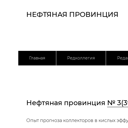
НЕФТЯНАЯ ПРОВИНЦИЯ
Главная
Редколлегия
Реда
Нефтяная провинция
№ 3(3
Опыт прогноза коллекторов в кислых эф