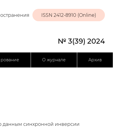
ространения
ISSN 2412-8910 (Online)
№ 3(39) 2024
ирование
О журнале
Архив
по данным синхронной инверсии