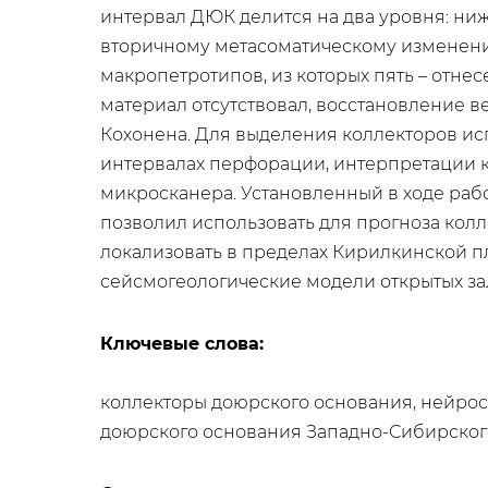
интервал ДЮК делится на два уровня: ниж
вторичному метасоматическому изменени
макропетротипов, из которых пять – отнес
материал отсутствовал, восстановление 
Кохонена. Для выделения коллекторов ис
интервалах перфорации, интерпретации к
микросканера. Установленный в ходе раб
позволил использовать для прогноза кол
локализовать в пределах Кирилкинской п
сейсмогеологические модели открытых зал
Ключевые слова:
коллекторы доюрского основания, нейрос
доюрского основания Западно-Сибирского