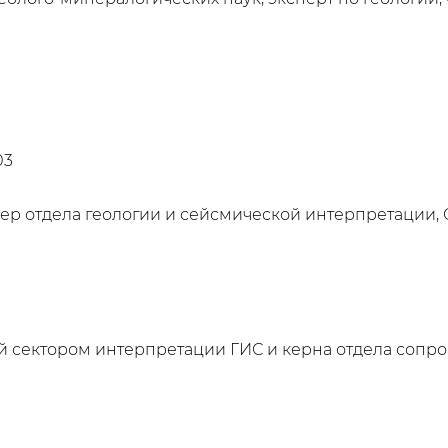
03
ер отдела геологии и сейсмической интерпретации
 сектором интерпретации ГИС и керна отдела сопр