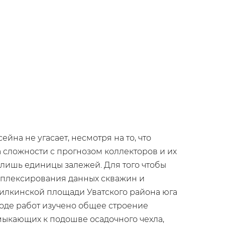
на не угасает, несмотря на то, что
а сложности с прогнозом коллекторов и их
лишь единицы залежей. Для того чтобы
омплексирования данных скважин и
илкинской площади Уватского района юга
ходе работ изучено общее строение
имыкающих к подошве осадочного чехла,