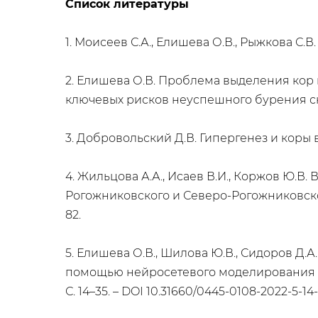
Список литературы
1. Моисеев С.А., Елишева О.В., Рыжкова С.В.
2. Елишева О.В. Проблема выделения кор
ключевых рисков неуспешного бурения сква
3. Добровольский Д.В. Гипергенез и коры вы
4. Жильцова А.А., Исаев В.И., Коржов Ю.
Рогожниковского и Северо-Рогожниковского
82.
5. Елишева О.В., Шилова Ю.В., Сидоров Д.
помощью нейросетевого моделирования на о
С. 14–35. – DOI 10.31660/0445-0108-2022-5-14-