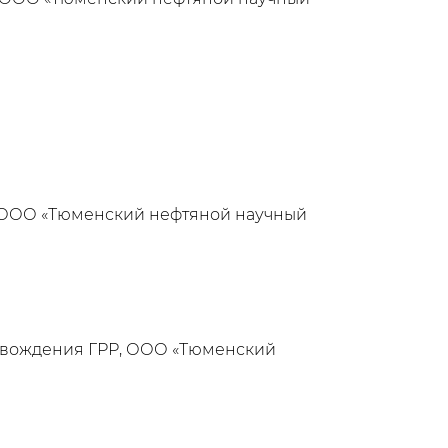
, ООО «Тюменский нефтяной научный
овождения ГРР, ООО «Тюменский