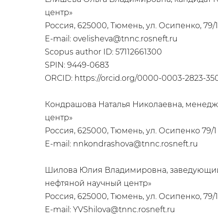
центр»
Россия, 625000, Тюмень, ул. Осипенко, 79/1
E-mail: ovelisheva@tnnc.rosneft.ru
Scopus author ID: 57112661300
SPIN: 9449-0683
ORCID: https://orcid.org/0000-0003-2823-35
Кондрашова Наталья Николаевна, менедж
центр»
Россия, 625000, Тюмень, ул. Осипенко 79/1
E-mail: nnkondrashova@tnnc.rosneft.ru
Шилова Юлия Владимировна, заведующий
нефтяной научный центр»
Россия, 625000, Тюмень, ул. Осипенко, 79/1
E-mail: YVShilova@tnnc.rosneft.ru