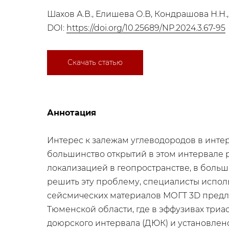
Шахов А.В., Елишева О.В, Кондрашова Н.Н.
DOI:
https://doi.org/10.25689/NP.2024.3.67-95
Скачать статью
Аннотация
Интерес к залежам углеводородов в интер
большинство открытий в этом интервале р
локализацией в геопространстве, в боль
решить эту проблему, специалисты испол
сейсмических материалов МОГТ 3D предло
Тюменской области, где в эффузивах триа
доюрского интервала (ДЮК) и установлено