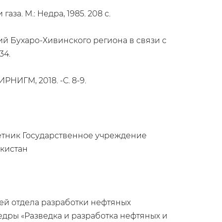
за. М.: Недра, 1985. 208 с.
ий Бухаро-Хивинского региона в связи с
34.
РНИГМ, 2018. -С. 8-9.
ветник Государственное учреждение
кистан
ей отдела разработки нефтяных
дры «Разведка и разработка нефтяных и