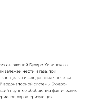
ких отложений Бухаро-Хивинского
 залежей нефти и газа, при
льно, целью исследования является
й водонапорной системы Бухаро-
ющий научные обобщения фактических
ериалов, характеризующих