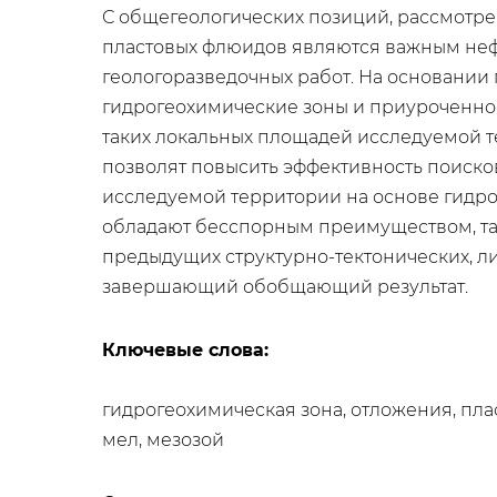
С общегеологических позиций, рассмотре
пластовых флюидов являются важным не
геологоразведочных работ. На основании
гидрогеохимические зоны и приуроченно
таких локальных площадей исследуемой 
позволят повысить эффективность поиско
исследуемой территории на основе гидр
обладают бесспорным преимуществом, так
предыдущих структурно-тектонических, ли
завершающий обобщающий результат.
Ключевые слова:
гидрогеохимическая зона, отложения, пла
мел, мезозой