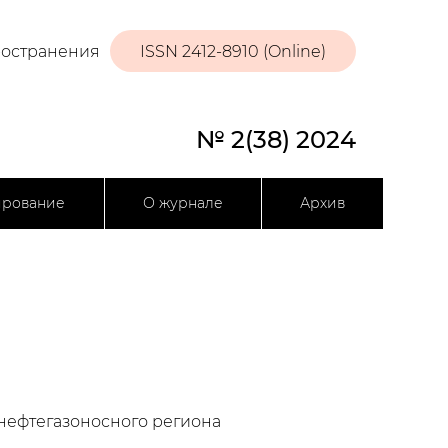
ространения
ISSN 2412-8910 (Online)
№ 2(38) 2024
ирование
О журнале
Архив
нефтегазоносного региона