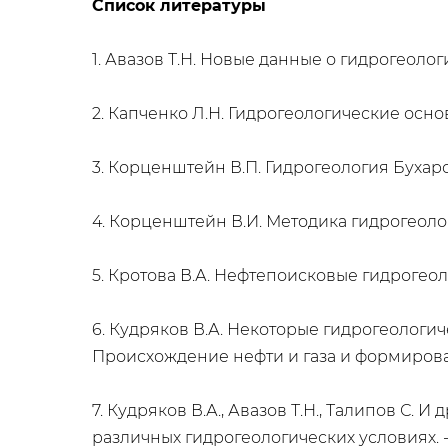
Список литературы
1. Авазов Т.Н. Новые данные о гидрогеолог
2. Капченко Л.Н. Гидрогеологические основы
3. Корценштейн В.П. Гидрогеология Бухаро-
4. Корценштейн В.И. Методика гидрогеологи
5. Кротова В.А. Нефтепоисковые гидрогеоло
6. Кудряков В.А. Некоторые гидрогеологи
Происхождение нефти и газа и формировани
7. Кудряков В.А., Авазов Т.Н., Талипов С
различных гидрогеологических условиях. -М.