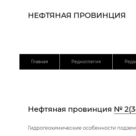
НЕФТЯНАЯ ПРОВИНЦИЯ
Главная
Редколлегия
Реда
Нефтяная провинция
№ 2(3
Гидрогеохимические особенности подзем