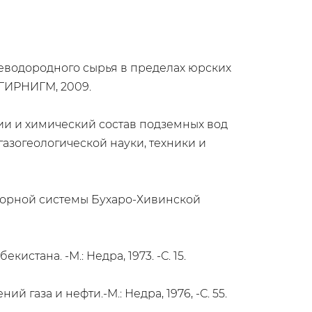
еводородного сырья в пределах юрских
ИГИРНИГМ, 2009.
ции и химический состав подземных вод
газогеологической науки, техники и
апорной системы Бухаро-Хивинской
истана. -М.: Недра, 1973. -С. 15.
газа и нефти.-М.: Недра, 1976, -С. 55.