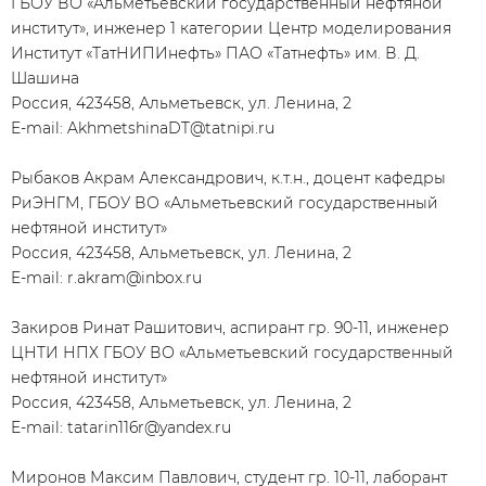
ГБОУ ВО «Альметьевский государственный нефтяной
институт», инженер 1 категории Центр моделирования
Институт «ТатНИПИнефть» ПАО «Татнефть» им. В. Д.
Шашина
Россия, 423458, Альметьевск, ул. Ленина, 2
E-mail: AkhmetshinaDT@tatnipi.ru
Рыбаков Акрам Александрович, к.т.н., доцент кафедры
РиЭНГМ, ГБОУ ВО «Альметьевский государственный
нефтяной институт»
Россия, 423458, Альметьевск, ул. Ленина, 2
E-mail: r.akram@inbox.ru
Закиров Ринат Рашитович, аспирант гр. 90-11, инженер
ЦНТИ НПХ ГБОУ ВО «Альметьевский государственный
нефтяной институт»
Россия, 423458, Альметьевск, ул. Ленина, 2
E-mail: tatarin116r@yandex.ru
Миронов Максим Павлович, студент гр. 10-11, лаборант