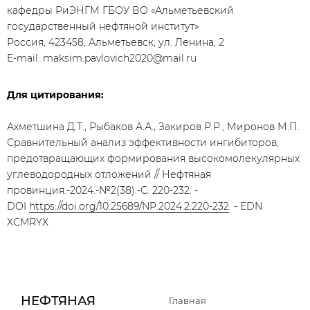
кафедры РиЭНГМ ГБОУ ВО «Альметьевский
государственный нефтяной институт»
Россия, 423458, Альметьевск, ул. Ленина, 2
E-mail: maksim.pavlovich2020@mail.ru
Для цитирования:
Ахметшина Д.Т., Рыбаков А.А., Закиров Р.Р., Миронов М.П.
Сравнительный анализ эффективности ингибиторов,
предотвращающих формирования высокомолекулярных
углеводородных отложений // Нефтяная
провинция.-2024.-№2(38).-С. 220-232. -
DOI
https://doi.org/10.25689/NP.2024.2.220-232
. - EDN
XCMRYX
НЕФТЯНАЯ
Главная