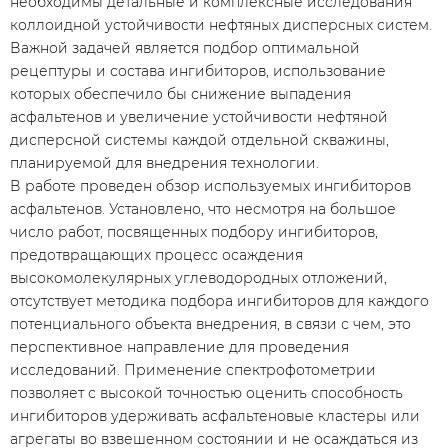
необходимы детальные и комплексные исследования
коллоидной устойчивости нефтяных дисперсных систем.
Важной задачей является подбор оптимальной
рецептуры и состава ингибиторов, использование
которых обеспечило бы снижение выпадения
асфальтенов и увеличение устойчивости нефтяной
дисперсной системы каждой отдельной скважины,
планируемой для внедрения технологии.
В работе проведен обзор используемых ингибиторов
асфальтенов. Установлено, что несмотря на большое
число работ, посвященных подбору ингибиторов,
предотвращающих процесс осаждения
высокомолекулярных углеводородных отложений,
отсутствует методика подбора ингибиторов для каждого
потенциального объекта внедрения, в связи с чем, это
перспективное направление для проведения
исследований. Применение спектрофотометрии
позволяет с высокой точностью оценить способность
ингибиторов удерживать асфальтеновые кластеры или
агрегаты во взвешенном состоянии и не осаждаться из