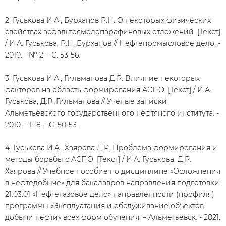
2. Гуськова И.А., Бурханов Р.Н. О некоторых физических
свойствах асфальтосмолопарафиновых отложений. [Текст]
/ И.А. Гуськова, Р.Н. Бурханов // Нефтепромысловое дело. -
2010. - № 2. - С. 53-56.
3. Гуськова И.А., Гильманова Д.Р. Влияние некоторых
факторов на область формирования АСПО. [Текст] / И.А.
Гуськова, Д.Р. Гильманова // Ученые записки
Альметьевского государственного нефтяного института. -
2010. - Т. 8. - С. 50-53.
4. Гуськова И.А., Хаярова Д.Р. Проблема формирования и
методы борьбы с АСПО. [Текст] / И.А. Гуськова, Д.Р.
Хаярова // Учебное пособие по дисциплине «Осложнения
в нефтедобыче» для бакалавров направления подготовки
21.03.01 «Нефтегазовое дело» направленности (профиля)
программы «Эксплуатация и обслуживание объектов
добычи нефти» всех форм обучения. – Альметьевск. - 2021.