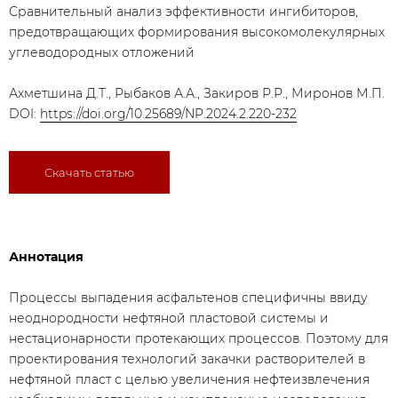
Сравнительный анализ эффективности ингибиторов,
предотвращающих формирования высокомолекулярных
углеводородных отложений
Ахметшина Д.Т., Рыбаков А.А., Закиров Р.Р., Миронов М.П.
DOI:
https://doi.org/10.25689/NP.2024.2.220-232
Скачать статью
Аннотация
Процессы выпадения асфальтенов специфичны ввиду
неоднородности нефтяной пластовой системы и
нестационарности протекающих процессов. Поэтому для
проектирования технологий закачки растворителей в
нефтяной пласт с целью увеличения нефтеизвлечения