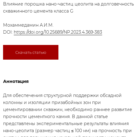
Влияние порошка нано-частиц цеолита на долговечность
скважинного цемента класса G
Мохаммедамин А.И.М.
DOI:
https://doi.org/10.25689/NP.2023.4.369-383
Скачать статью
Аннотация
Для обеспечения структурной поддержки обсадной
колонны и изоляции призабойных зон при
цементировании скважин, необходимо раннее развитие
прочности цементного камня. В данной статье
представлены экспериментальные результаты влияния
нано-цеолита (размер частиц ≤ 100 нм) на прочность при