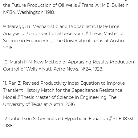
the Future Production of Oil Wells // Trans. A.I.M.E. Bulletin
№134. Washington. 1918.
9. Maraggi R. Mechanistic and Probabilistic Rate-Time
Analysis of Unconventional Reservoirs // Thesis Master of
Science in Engineering. The University of Texas at Austin.
2018.
10. Marsh H.N. New Method of Appraising Results Production
Control of Wells // Natl. Petro News. №24. 1928.
11. Pan Z. Revised Productivity Index Equation to Improve
Transient History Match for the Capacitance Resistance
Model // Thesis Master of Science in Engineering. The
University of Texas at Austin. 2016.
12. Robertson S. Generalized Hyperbolic Equation // SPE 18731.
1988.