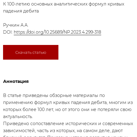
К 100-летию основных аналитических формул кривых
падения дебита
Ручкин А.А.
DOI:
https://doi.org/10.25689/NP.2023.4.299-318
Скачать статью
Аннотация
В статье приведены обзорные материалы по
применению формул кривых падения дебита, многим из
которых более 100 лет, но от этого они не потеряли свою
актуальность.
Приведено сопоставление исторических и современных
зависимостей, часть из которых, на самом деле, дают