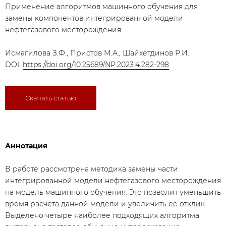
Применение алгоритмов машинного обучения для
замены компонентов интегрированной модели
нефтегазового месторождения
Исмагилова З.Ф., Пристов М.А., Шайхетдинов Р.И.
DOI:
https://doi.org/10.25689/NP.2023.4.282-298
Скачать статью
Аннотация
В работе рассмотрена методика замены части
интегрированной модели нефтегазового месторождения
на модель машинного обучения. Это позволит уменьшить
время расчета данной модели и увеличить ее отклик.
Выделено четыре наиболее подходящих алгоритма,