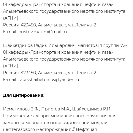
01 кафедры «Транспорта и хранения нефти и газа»
Альметьевского государственного нефтяного института
(АГНИ)
Россия, 423450, Альметьевск, ул. Ленина, 2
E-mail: pristov.maxim@mail.ru
Шайхетдинов Радик Ильнарович, магистрант группы 72-
01 кафедры «Транспорта и хранения нефти и газа»
Альметьевского государственного нефтяного института
(АГНИ)
Россия, 423450, Альметьевск, ул. Ленина, 2
E-mail: radikshaihetdinov@yandex.ru
Для цитирования:
Исмагилова З.Ф., Пристов М.А., Шайхетдинов Р.И.
Применение алгоритмов машинного обучения для
замены компонентов интегрированной модели
нефтегазового месторождения // Нефтяная