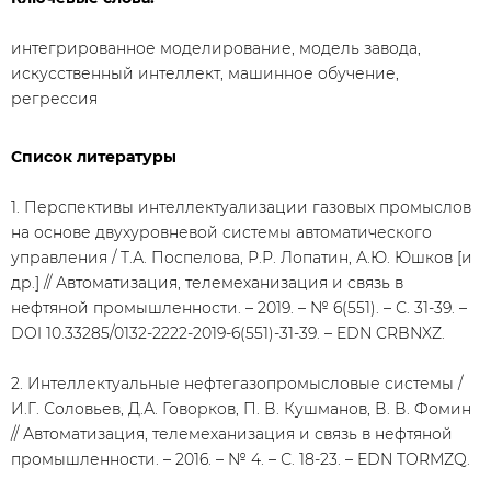
интегрированное моделирование, модель завода,
искусственный интеллект, машинное обучение,
регрессия
Список литературы
1. Перспективы интеллектуализации газовых промыслов
на основе двухуровневой системы автоматического
управления / Т.А. Поспелова, Р.Р. Лопатин, А.Ю. Юшков [и
др.] // Автоматизация, телемеханизация и связь в
нефтяной промышленности. – 2019. – № 6(551). – С. 31-39. –
DOI 10.33285/0132-2222-2019-6(551)-31-39. – EDN CRBNXZ.
2. Интеллектуальные нефтегазопромысловые системы /
И.Г. Соловьев, Д.А. Говорков, П. В. Кушманов, В. В. Фомин
// Автоматизация, телемеханизация и связь в нефтяной
промышленности. – 2016. – № 4. – С. 18-23. – EDN TORMZQ.