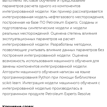
выполнено тестовое обучение и предсказание
параметров расчета одного из компонентов
интегрированной модели. Как пример рассматривается
интегрированная модель нефтегазового месторождения,
построенная на базе ПО Petroleum Experts. Созданы и
подготовлены синтетические модели и модели
реальных месторождений. Оценена степень влияния
эксплуатационных параметров на расчет
интегрированной модели. Разработаны методики,
позволяющие учитывать влияние данных параметров без
построения интегрированной модели. Оценена
возможность использования машинного обучения для
замены компонентов интегрированной модели.
Алгоритм машинного обучения написан на языке
программирования Python при помощи библиотеки
scikit-learn. Интеграция модели машинного обучения с
интегрированной моделью производилась в
программном продукте Petroleum Experts Resolve.
Ключевые слова: