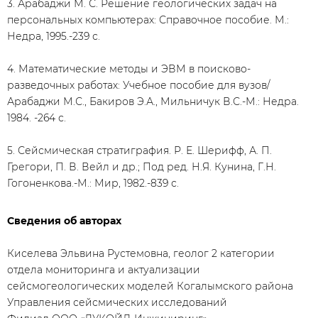
3. Арабаджи М. С. Решение геологических задач на
персональных компьютерах: Справочное пособие. М.:
Недра, 1995.-239 с.
4. Математические методы и ЭВМ в поисково-
разведочных работах: Учебное пособие для вузов/
Арабаджи М.С., Бакиров Э.А., Мильничук В.С.-М.: Недра.
1984. -264 с.
5. Сейсмическая стратиграфия. Р. Е. Шерифф, А. П.
Грегори, П. В. Вейл и др.; Под ред. Н.Я. Кунина, Г.Н.
Гогоненкова.-М.: Мир, 1982.-839 с.
Сведения об авторах
Киселева Эльвина Рустемовна, геолог 2 категории
отдела мониторинга и актуализации
сейсмогеологических моделей Когалымского района
Управления сейсмических исследований