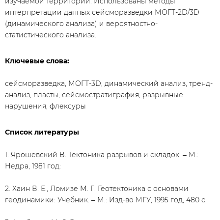
изучаемой территории. Использованы методы
интерпретации данных сейсморазведки МОГТ-2D/3D
(динамического анализа) и вероятностно-
статистического анализа.
Ключевые слова:
сейсморазведка, МОГТ-3D, динамический анализ, тренд-
анализ, пласты, сейсмостратиграфия, разрывные
нарушения, флексуры
Список литературы
1. Ярошевский В. Тектоника разрывов и складок. ‒ М.:
Недра, 1981 год:
2. Хаин В. Е., Ломизе М. Г. Геотектоника с основами
геодинамики: Учебник. ‒ М.: Изд-во МГУ, 1995 год, 480 с.