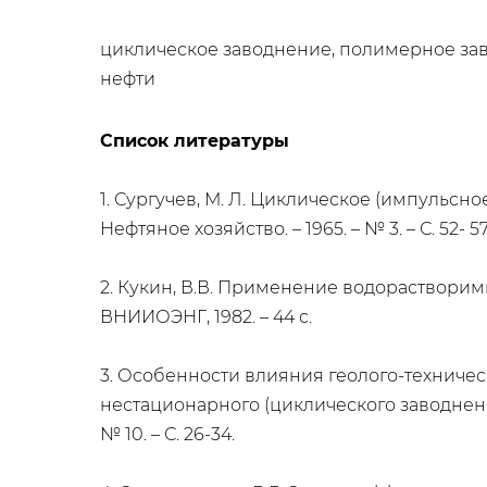
​циклическое заводнение, полимерное за
нефти
Список литературы
1. Сургучев, М. Л. Циклическое (импульсн
Нефтяное хозяйство. – 1965. – № 3. – С. 52- 57
2. Кукин, В.В. Применение водорастворимы
ВНИИОЭНГ, 1982. – 44 с.
3. Особенности влияния геолого-технич
нестационарного (циклического заводнения 
№ 10. – С. 26-34.