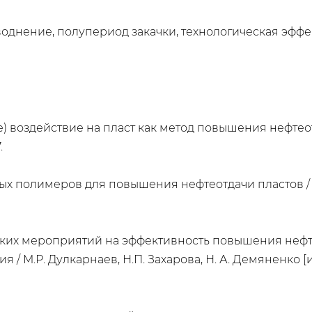
воднение, полупериод закачки, технологическая эфф
ое) воздействие на пласт как метод повышения нефтеот
.
х полимеров для повышения нефтеотдачи пластов / В.
еских мероприятий на эффективность повышения неф
/ М.Р. Дулкарнаев, Н.П. Захарова, Н. А. Демяненко [и 