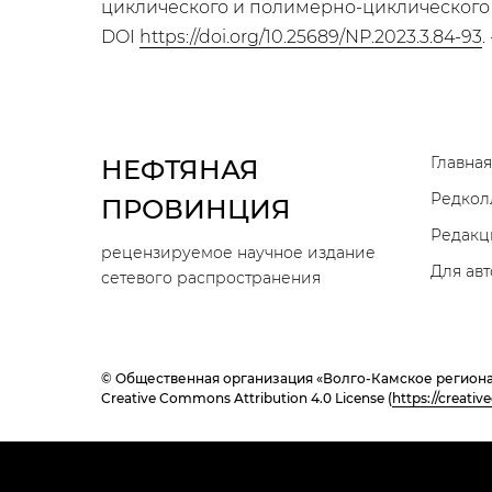
циклического и полимерно-циклического во
DOI
https://doi.org/10.25689/NP.2023.3.84-93
.
Главная
НЕФТЯНАЯ
Редкол
ПРОВИНЦИЯ
Редакц
рецензируемое научное издание
Для ав
сетевого распространения
© Общественная организация «Волго-Камское региона
Creative Commons Attribution 4.0 License (
https://creati