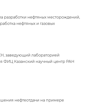
ла разработки нефтяных месторождений,
работка нефтяных и газовых
АЕН, заведующий лабораторией
ия ФИЦ Казанский научный центр РАН
вышения нефтеотдачи на примере