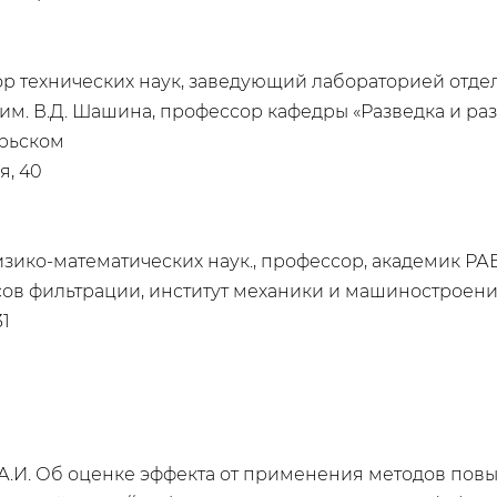
ор технических наук, заведующий лабораторией отде
им. В.Д. Шашина, профессор кафедры «Разведка и раз
брьском
я, 40
зико-математических наук., профессор, академик Р
ов фильтрации, институт механики и машиностроен
31
в А.И. Об оценке эффекта от применения методов по