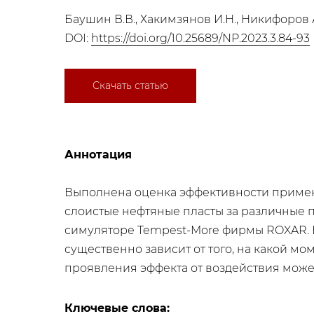
Баушин В.В., Хакимзянов И.Н., Никифоров 
DOI:
https://doi.org/10.25689/NP.2023.3.84-93
Скачать статью
Аннотация
Выполнена оценка эффективности примен
слоистые нефтяные пласты за различные
симуляторе Tempest-More фирмы ROXAR. В
существенно зависит от того, на какой м
проявления эффекта от воздействия може
Ключевые слова: