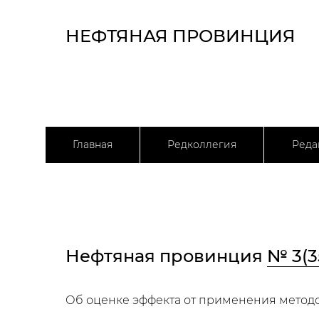
НЕФТЯНАЯ ПРОВИНЦИЯ
Главная
Редколлегия
Реда
Нефтяная провинция
№ 3(3
Об оценке эффекта от применения метод