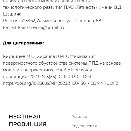
проектов Центра моделирования Центра
технологического развития ПАО «Татнефть» имени В.Д.
Шашина
Россия, 423462, Альметьевск, ул. Тельмана, 88
E-mail: khisanovrm@tatneft.ru
Для цитирования:
Кирейцев М.С., Хисанов Р.М. Оптимизация
поверхностного обустройства системы ППД на основе
модели поверхностных сетей // Нефтяная
провинция.-2023.-№3(35).-С. 120-130. - DOI
https://doi.org/10.25689/NP.2023.3.120-130
. - EDN YRUQFZ
НЕФТЯНАЯ
Главная
ПРОВИНЦИЯ
Редколлегия