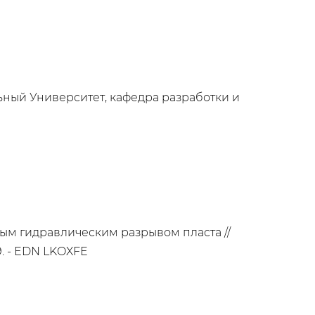
ьный Университет, кафедра разработки и
ым гидравлическим разрывом пласта //
29. - EDN LKOXFE