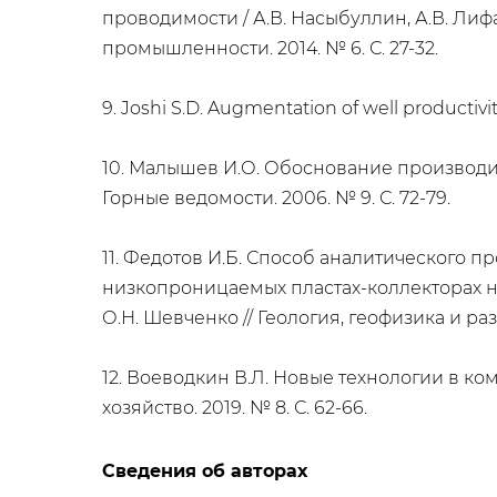
проводимости / А.В. Насыбуллин, А.В. Лифа
промышленности. 2014. № 6. С. 27-32.
9. Joshi S.D. Augmentation of well productivity
10. Малышев И.О. Обоснование производит
Горные ведомости. 2006. № 9. С. 72-79.
11. Федотов И.Б. Способ аналитического 
низкопроницаемых пластах-коллекторах на
О.Н. Шевченко // Геология, геофизика и ра
12. Воеводкин В.Л. Новые технологии в ко
хозяйство. 2019. № 8. С. 62-66.
Сведения об авторах