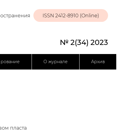
ространения
ISSN 2412-8910 (Online)
№ 2(34) 2023
ирование
О журнале
Архив
вом пласта