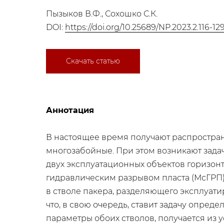
Пызыков В.Ф., Сохошко С.К.
DOI:
https://doi.org/10.25689/NP.2023.2.116-12
Скачать статью
Аннотация
В настоящее время получают распростран
многозабойные. При этом возникают зада
двух эксплуатационных объектов горизон
гидравлическим разрывом пласта (МсГРП)
в стволе пакера, разделяющего эксплуати
что, в свою очередь, ставит задачу опре
параметры обоих стволов, получается из 