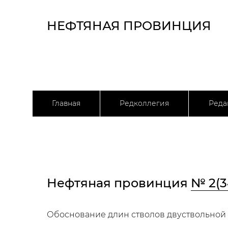
НЕФТЯНАЯ ПРОВИНЦИЯ
Главная
Редколлегия
Реда
Нефтяная провинция
№ 2(3
Обоснование длин стволов двуствольной