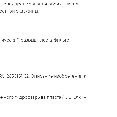
в зонах дренирования обоих пластов.
ретной скважины.
ический разрыв пласта, фильтр-
/ RU 2650161 C2, Описание изобретения к
ного гидроразрыва пласта / С.В. Елкин,