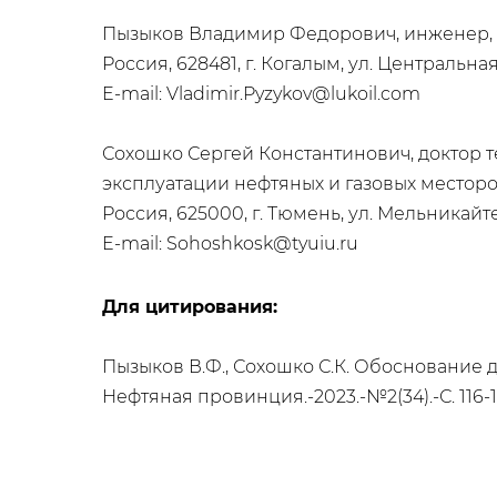
Пызыков Владимир Федорович, инженер
Россия, 628481, г. Когалым, ул. Центральная
E-mail: Vladimir.Pyzykov@lukoil.com
Сохошко Сергей Константинович, доктор 
эксплуатации нефтяных и газовых место
Россия, 625000, г. Тюмень, ул. Мельникайте
E-mail: Sohoshkosk@tyuiu.ru
Для цитирования:
Пызыков В.Ф., Сохошко С.К. Обоснование
Нефтяная провинция.-2023.-№2(34).-С. 116-1