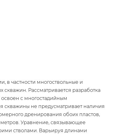
, в частности многоствольные и
х скважин. Рассматривается разработка
х освоен с многостадийным
ия скважины не предусматривает наличия
номерного дренирования обоих пластов,
араметров. Уравнение, связывающее
боими стволами. Варьируя длинами