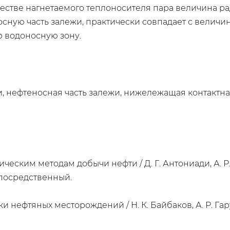
честве нагнетаемого теплоносителя пара величина р
сную часть залежи, практически совпадает с величи
 водоносную зону.
и, нефтеносная часть залежи, нижележащая контактна
ческим методам добычи нефти / Д. Г. Антониади, А. Р.
непосредственный.
нефтяных месторождений / Н. К. Байбаков, А. Р. Гарушев