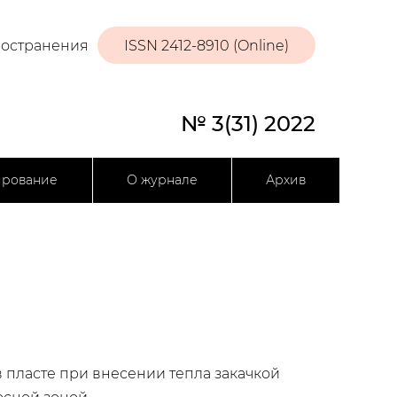
ространения
ISSN 2412-8910 (Online)
№ 3(31) 2022
ирование
О журнале
Архив
пласте при внесении тепла закачкой