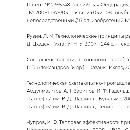
Патент № 2365748 Российская Федерация, 
: № 2008111379/03 : заявл. 24.03.2008 : опубл. 
непосредственный // Бюл. изобретений № 
Рузин, Л. М. Технологические принципы раз
Д. Цхадая – Ухта : УГНТУ, 2007 – 244 с. – Те
Совершенствование технологий разработки
Г. В. Александров [и др.] – Казань : Ихлас, 
Технологическая схема опытно-промышленн
Абдулмазитов, А. Т. Зарипов, И. Ф. Гаде
"Татнефть" им. В. Д. Шашина – Бугульма, 20
"Татнефть" им. В. Д. Шашина ; Лениногорск 
Чупров, И. Ф. Тепловая эффективность при