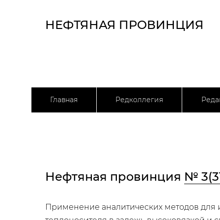
НЕФТЯНАЯ ПРОВИНЦИЯ
Главная
Редколлегия
Реда
Нефтяная провинция
№ 3(3
Применение аналитических методов для и