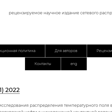
рецензируемое научное издание сетевого расп
кционная политика
Для авторов
Реценз
Контакты
eng
1) 2022
сследования распределения температурного поля в 