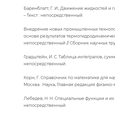
Баренблатт, Г. И., Движение жидкостей и газо
– Текст : непосредственный.
Внедрение новых промышленных технолог
основе результатов термогидродинамических 
непосредственный // Сборник научных труд
Градштейн, И. С. Таблица интегралов, сумм, 
непосредственный.
Корн, Г. Справочник по математике для науч
Москва : Наука, Главная редакция физико-м
Лебедев, Н. Н. Специальные функции и их при
непосредственный.