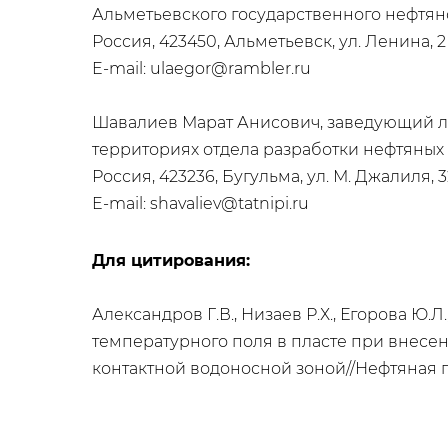
Альметьевского государственного нефтян
Россия, 423450, Альметьевск, ул. Ленина, 2
E-mail: ulaegor@rambler.ru
Шавалиев Марат Анисович, заведующий л
территориях отдела разработки нефтяных
Россия, 423236, Бугульма, ул. М. Джалиля, 3
E-mail: shavaliev@tatnipi.ru
Для цитирования:
Александров Г.В., Низаев Р.Х., Егорова 
температурного поля в пласте при внесе
контактной водоносной зоной//Нефтяная пр