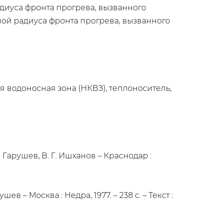
адиуса фронта прогрева, вызванного
ной радиуса фронта прогрева, вызванного
я водоносная зона (НКВЗ), теплоноситель,
 Гарушев, В. Г. Ишханов – Краснодар :
 – Москва : Недра, 1977. – 238 с. – Текст :