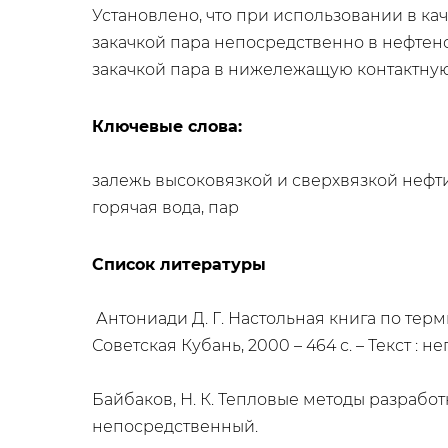
Установлено, что при использовании в ка
закачкой пара непосредственно в нефтено
закачкой пара в нижележащую контактную
Ключевые слова:
​залежь высоковязкой и сверхвязкой нефт
горячая вода, пар
Список литературы
Антониади Д. Г. Настольная книга по терми
Советская Кубань, 2000 – 464 с. – Текст : 
Байбаков, Н. К. Тепловые методы разработки 
непосредственный.