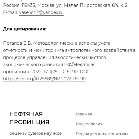
Россия, 119435, Москва, ул. Малая Пироговская, 6/4, к. 2
E-mail:
vaselich2@yandex.ru
Для цитирования:
Потапов В.В. Методологические аспекты учёта,
отчётности и мониторинга антропогенного воздействия в
процессе управления экологически чистого
экономического развития РФ//Нефтяная
провинция.-2022.-№1(29).- С.61-90. DOI
https://doi.org/10.25689/NP.2022.1.61-90
НЕФТЯНАЯ
Главная
ПРОВИНЦИЯ
Редколлегия
рецензируемое научное
Редакционная политики