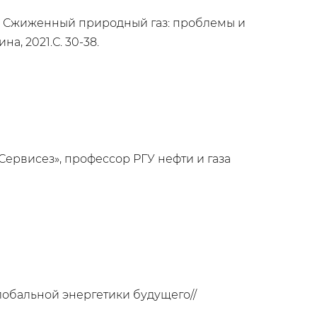
 - Сжиженный природный газ: проблемы и
а, 2021.С. 30-38.
Сервисез», профессор РГУ нефти и газа
лобальной энергетики будущего//