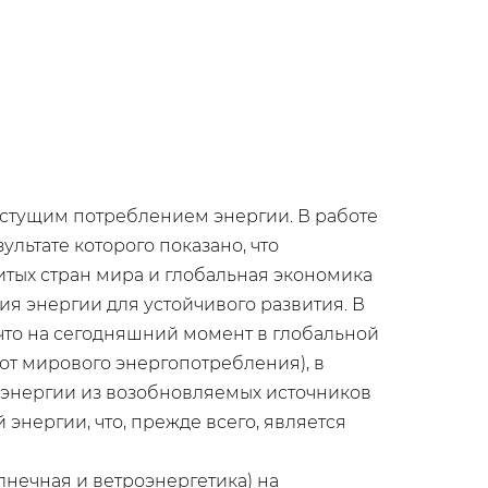
астущим потреблением энергии. В работе
ультате которого показано, что
итых стран мира и глобальная экономика
ия энергии для устойчивого развития. В
 что на сегодняшний момент в глобальной
 от мирового энергопотребления), в
 энергии из возобновляемых источников
энергии, что, прежде всего, является
лнечная и ветроэнергетика) на