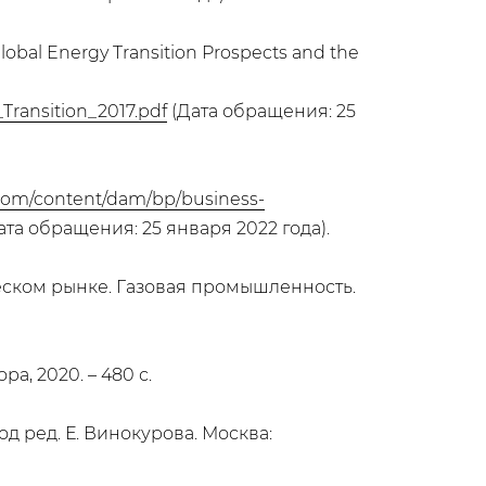
Global Energy Transition Prospects and the
Transition_2017.pdf
(Дата обращения: 25
com/content/dam/bp/business-
ата обращения: 25 января 2022 года).
ическом рынке. Газовая промышленность.
а, 2020. – 480 с.
д ред. Е. Винокурова. Москва: