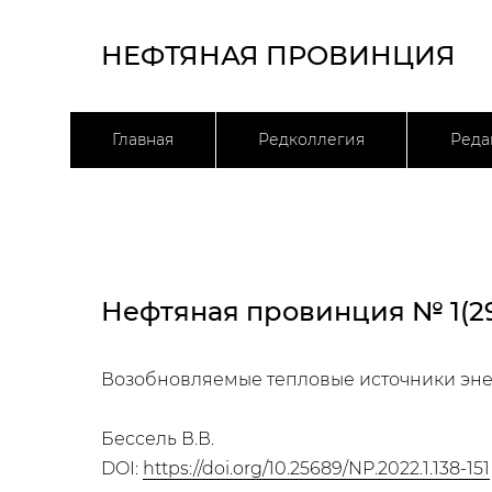
НЕФТЯНАЯ ПРОВИНЦИЯ
Главная
Редколлегия
Реда
Нефтяная провинция № 1(29
Возобновляемые тепловые источники энер
Бессель В.В.
DOI:
https://doi.org/10.25689/NP.2022.1.138-151