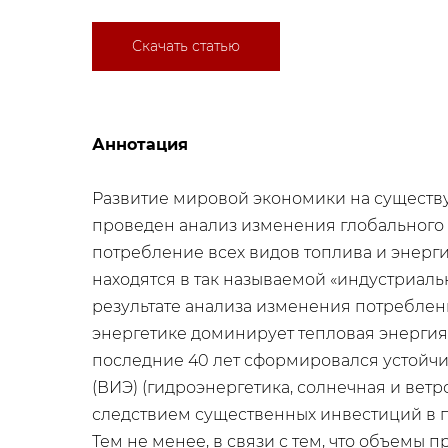
Скачать статью
Аннотация
​Развитие мировой экономики на существ
проведен анализ изменения глобального по
потребление всех видов топлива и энерги
находятся в так называемой «индустриальн
результате анализа изменения потреблени
энергетике доминирует тепловая энергия 
последние 40 лет сформировался устойч
(ВИЭ) (гидроэнергетика, солнечная и вет
следствием существенных инвестиций в 
Тем не менее, в связи с тем, что объемы 