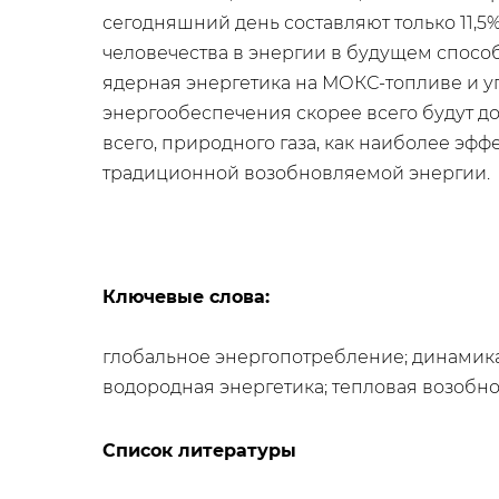
сегодняшний день составляют только 11,
человечества в энергии в будущем способ
ядерная энергетика на МОКС-топливе и у
энергообеспечения скорее всего будут 
всего, природного газа, как наиболее эфф
традиционной возобновляемой энергии.
Ключевые слова:
глобальное энергопотребление; динамика
водородная энергетика; тепловая возобн
Список литературы