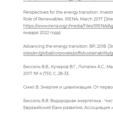
Perspectives for the energy transition: Inve
Role of Renewables. IRENA, March 2017. [Э
https://www.irena.org/-/media/Files/IRENA/A
января 2022 года).
Advancing the energy transition. BP, 2018.
sites/en/global/corporate/pdfs/sustainabilit
Бессель В.В., Кучеров В.Г., Лопатин А.С.
2017. № 4 (751). С. 28-33.
Смил В. Энергия и цивилизация. От первобы
Бессель В.В. Водородная энергетика - Чис
Евразийский банк развития, Ассоциация «Гл