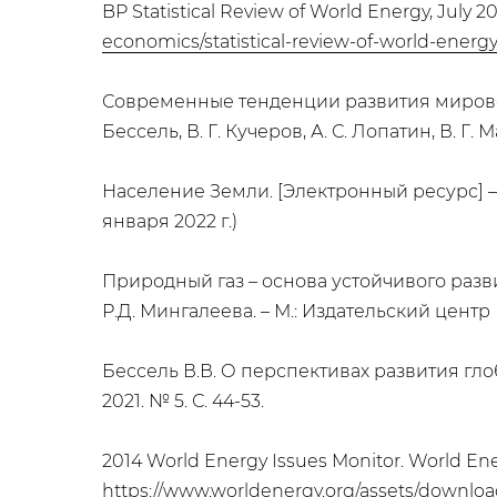
BP Statistical Review of World Energy, July
economics/statistical-review-of-world-energy
Современные тенденции развития мировой
Бессель, В. Г. Кучеров, А. С. Лопатин, В. Г. 
Население Земли. [Электронный ресурс] 
января 2022 г.)
Природный газ – основа устойчивого развит
Р.Д. Мингалеева. – М.: Издательский центр Р
Бессель В.В. О перспективах развития гл
2021. № 5. С. 44-53.
2014 World Energy Issues Monitor. World En
https://www.worldenergy.org/assets/downloa