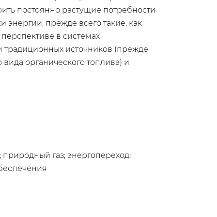
орить постоянно растущие потребности
 энергии, прежде всего такие, как
 перспективе в системах
м традиционных источников (прежде
о вида органического топлива) и
 природный газ; энергопереход;
обеспечения