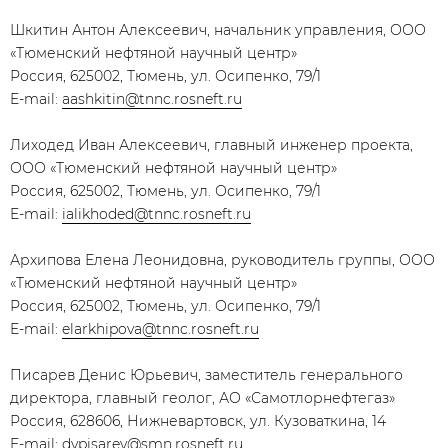
Шкитин Антон Алексеевич, начальник управления, ООО
«Тюменский нефтяной научный центр»
Россия, 625002, Тюмень, ул. Осипенко, 79/1
E-mail:
aashkitin@tnnc.rosneft.ru
Лиходед Иван Алексеевич, главный инженер проекта,
ООО «Тюменский нефтяной научный центр»
Россия, 625002, Тюмень, ул. Осипенко, 79/1
E-mail:
ialikhoded@tnnc.rosneft.ru
Архипова Елена Леонидовна, руководитель группы, ООО
«Тюменский нефтяной научный центр»
Россия, 625002, Тюмень, ул. Осипенко, 79/1
E-mail:
elarkhipova@tnnc.rosneft.ru
Писарев Денис Юрьевич, заместитель генерального
директора, главный геолог, АО «Самотлорнефтегаз»
Россия, 628606, Нижневартовск, ул. Кузоваткина, 14
E-mail:
dypisarev@smn.rosneft.ru