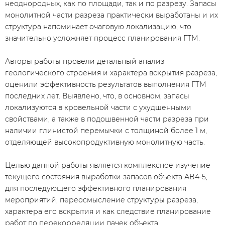
неоднородных, как по площади, так и по разрезу. Запасы
монолитной части разреза практически выработаны и их
структура напоминает очаговую локализацию, что
значительно усложняет процесс планирования ГТМ.
Авторы работы провели детальный анализ
геологического строения и характера вскрытия разреза,
оценили эффективность результатов выполнения ГТМ
последних лет. Выявлено, что, в основном, запасы
локализуются в кровельной части с ухудшенными
свойствами, а также в подошвенной части разреза при
наличии глинистой перемычки с толщиной более 1 м,
отделяющей высокопродуктивную монолитную часть.
Целью данной работы является комплексное изучение
текущего состояния выработки запасов объекта АВ4-5,
для последующего эффективного планирования
мероприятий, переосмысление структуры разреза,
характера его вскрытия и как следствие планирование
работ по перекорреляции пачек объекта.