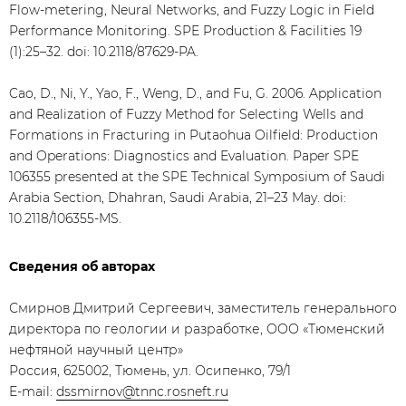
Flow-metering, Neural Networks, and Fuzzy Logic in Field
Performance Monitoring. SPE Production & Facilities 19
(1):25–32. doi: 10.2118/87629-PA.
Cao, D., Ni, Y., Yao, F., Weng, D., and Fu, G. 2006. Application
and Realization of Fuzzy Method for Selecting Wells and
Formations in Fracturing in Putaohua Oilfield: Production
and Operations: Diagnostics and Evaluation. Paper SPE
106355 presented at the SPE Technical Symposium of Saudi
Arabia Section, Dhahran, Saudi Arabia, 21–23 May. doi:
10.2118/106355-MS.
Сведения об авторах
Смирнов Дмитрий Сергеевич, заместитель генерального
директора по геологии и разработке, ООО «Тюменский
нефтяной научный центр»
Россия, 625002, Тюмень, ул. Осипенко, 79/1
E-mail:
dssmirnov@tnnc.rosneft.ru