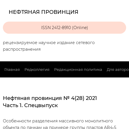
НЕФТЯНАЯ ПРОВИНЦИЯ
ISSN 2412-8910 (Online)
рецензируемое научное издание сетевого
распространения
Главная
Редколлегия
Редакционная политика
Для авторо
Нефтяная провинция № 4(28) 2021
Часть 1. Спецвыпуск
Особенности разделения массивного монолитного
объекта по пачкам на примере группы пластов АВ4‑5