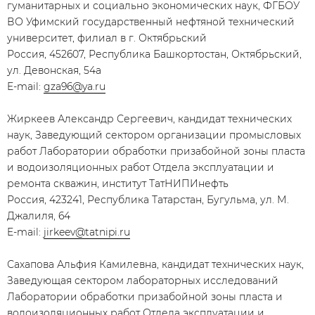
гуманитарных и социально экономических наук, ФГБОУ
ВО Уфимский государственный нефтяной технический
университет, филиал в г. Октябрьский
Россия, 452607, Республика Башкортостан, Октябрьский,
ул. Девонская, 54а
E-mail:
gza96@ya.ru
Жиркеев Александр Сергеевич, кандидат технических
наук, Заведующий сектором организации промысловых
работ Лаборатории обработки призабойной зоны пласта
и водоизоляционных работ Отдела эксплуатации и
ремонта скважин, институт ТатНИПИнефть
Россия, 423241, Республика Татарстан, Бугульма, ул. М.
Джалиля, 64
E-mail:
jirkeev@tatnipi.ru
Сахапова Альфия Камилевна, кандидат технических наук,
Заведующая сектором лабораторных исследований
Лаборатории обработки призабойной зоны пласта и
водоизоляционных работ Отдела эксплуатации и