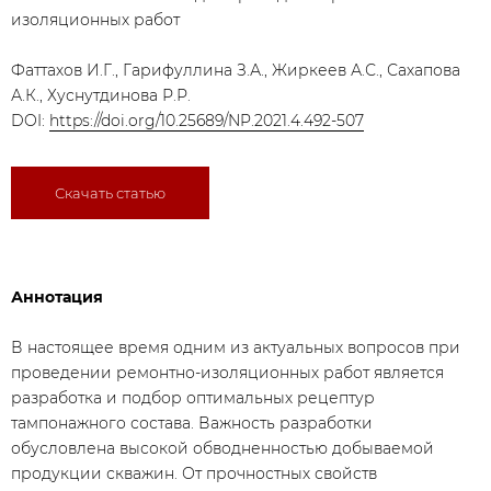
изоляционных работ
Фаттахов И.Г., Гарифуллина З.А., Жиркеев А.С., Сахапова
А.К., Хуснутдинова Р.Р.
DOI:
https://doi.org/10.25689/NP.2021.4.492-507
Скачать статью
Аннотация
В настоящее время одним из актуальных вопросов при
проведении ремонтно-изоляционных работ является
разработка и подбор оптимальных рецептур
тампонажного состава. Важность разработки
обусловлена высокой обводненностью добываемой
продукции скважин. От прочностных свойств