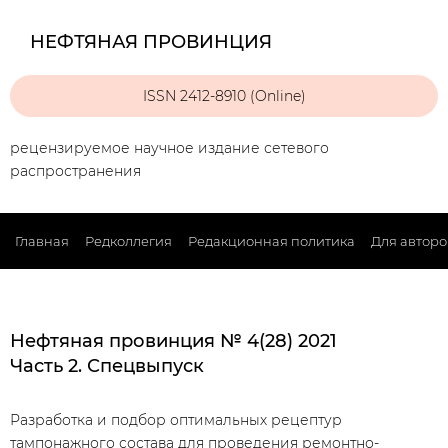
НЕФТЯНАЯ ПРОВИНЦИЯ
ISSN 2412-8910 (Online)
рецензируемое научное издание сетевого
распространения
Главная
Редколлегия
Редакционная политика
Для авторо
Нефтяная провинция № 4(28) 2021
Часть 2. Спецвыпуск
Разработка и подбор оптимальных рецептур
тампонажного состава для проведения ремонтно-