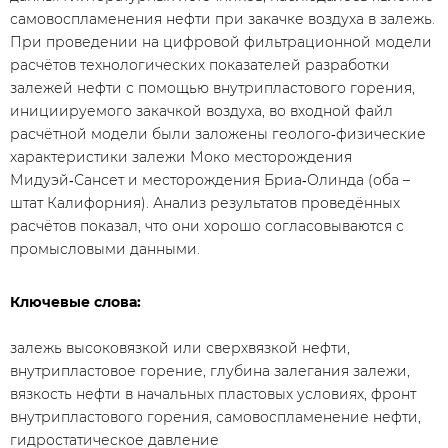
самовоспламенения нефти при закачке воздуха в залежь.
При проведении на цифровой фильтрационной модели
расчётов технологических показателей разработки
залежей нефти с помощью внутрипластового горения,
инициируемого закачкой воздуха, во входной файл
расчётной модели были заложены геолого‑физические
характеристики залежи Моко месторождения
Мидуэй‑Сансет и месторождения Бриа‑Олинда (оба –
штат Калифорния). Анализ результатов проведённых
расчётов показал, что они хорошо согласовываются с
промысловыми данными.
Ключевые слова:
залежь высоковязкой или сверхвязкой нефти,
внутрипластовое горение, глубина залегания залежи,
вязкость нефти в начальных пластовых условиях, фронт
внутрипластового горения, самовоспламенение нефти,
гидростатическое давление