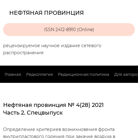
НЕФТЯНАЯ ПРОВИНЦИЯ
ISSN 2412-8910 (Online)
рецензируемое научное издание сетевого
распространения
Главная
Редколлегия
Редакционная политика
Для авторо
Нефтяная провинция № 4(28) 2021
Часть 2. Спецвыпуск
Определение критериев возникновения фронта
внутрипластового горения при закачке воздуха в