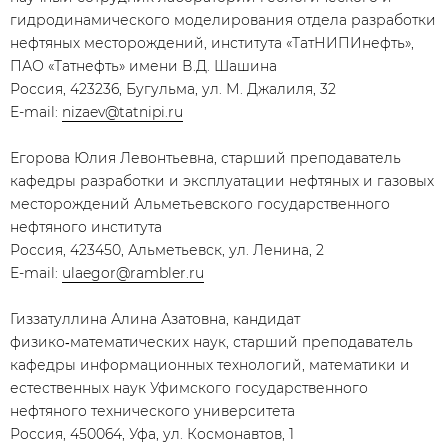
гидродинамического моделирования отдела разработки
нефтяных месторождений, института «ТатНИПИнефть»,
ПАО «Татнефть» имени В.Д. Шашина
Россия, 423236, Бугульма, ул. М. Джалиля, 32
E-mail:
nizaev@tatnipi.ru
Егорова Юлия Левонтьевна, старший преподаватель
кафедры разработки и эксплуатации нефтяных и газовых
месторождений Альметьевского государственного
нефтяного института
Россия, 423450, Альметьевск, ул. Ленина, 2
E-mail:
ulaegor@rambler.ru
Гиззатуллина Алина Азатовна, кандидат
физико‑математических наук, старший преподаватель
кафедры информационных технологий, математики и
естественных наук Уфимского государственного
нефтяного технического университета
Россия, 450064, Уфа, ул. Космонавтов, 1