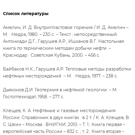
Список литературы
Амелин, И. Д. Внутрипластовое горение / И. Д. Амелин –
М. : Недра, 1980. – 230 с. – Текст : непосредственный.
Антониади Д.Г., Гарушев А.Р., Ишханов В.Г. Настольная
книга по термическим методам добычи нефти. –
Краснодар : Советская Кубань, 2000. – 456 с.
Байбаков Н.К., Гарушев А.Р. Тепловые методы разработки
нефтяных месторождений. – М. : Недра, 1977. – 238 с.
Дьяконов Д.И. Геотермия в нефтяной геологии. – М. :
Гостоптехиздат, 1958. – 277 с.
Клещев, К. А. Нефтяные и газовые месторождения
России: Справочник в двух книгах : в 2 т. / К. А. Клещев, В.
С. Шеин – Москва : ВНИГНИ, 2010. – Т. 1.: Книга первая –
европейская часть России – 832 с. ; т. 2.: Книга вторая –