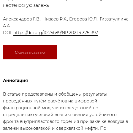
нефтеносную залежь
Александров Г.В., Низаев Р.Х., Егорова Ю.Л., Гиззатуллина
А.А.
DOI:
https://doi.org/10.25689/NP.2021.4.375-392
Скачать статью
Аннотация
В статье представлены и обобщены результаты
проведённых путём расчётов на цифровой
фильтрационной модели исследований по
определению условий возникновения устойчивого
фронта внутрипластового горения при закачке воздуха в
залежи высоковязкой и сверхвязкой нефти. По