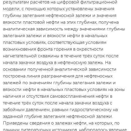
результатам расчётов на цифровой фильтрационной
модели, с помощью которых установлены значения
глубины залегания нефтеносной залежи и значения
вязкости пластовой нефти на этих глубинах, получена
аналитическая зависимость между значениями глубины
залегания залежи и вязкости нефти в начальных
пластовых условиях, соответствующая условиям
возникновения фронта горения в окрестности
нагнетательной скважины в течение трёх суток после
начала закачки воздуха в нефтеносную залежь. На
основании полученной аналитической зависимости
построена линия разграничения для нефтеносных
залежей по значениям глубины залегания залежи и
вязкости нефти в начальных пластовых условиях на зоны
наличия и отсутствия самовоспламенения нефти в
течение трёх суток после начала закачки воздуха с
забойным давлением, равным гидростатическому на
заданной глубине залегания нефтеносной залежи.
Приведены сведения о залежах нефти, на которых, по
данным литературных источников, наблюдалось явление