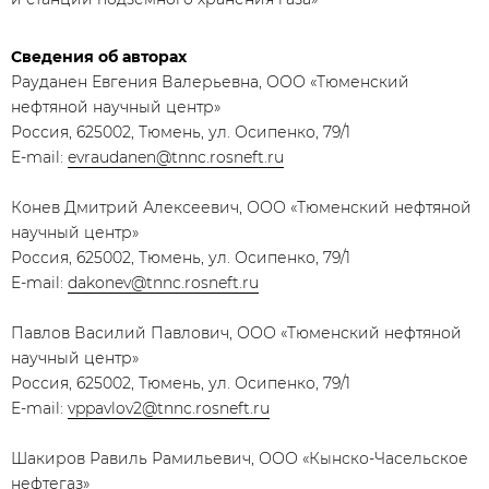
Сведения об авторах
Рауданен Евгения Валерьевна, ООО «Тюменский
нефтяной научный центр»
Россия, 625002, Тюмень, ул. Осипенко, 79/1
E-mail:
evraudanen@tnnc.rosneft.ru
Конев Дмитрий Алексеевич, ООО «Тюменский нефтяной
научный центр»
Россия, 625002, Тюмень, ул. Осипенко, 79/1
E-mail:
dakonev@tnnc.rosneft.ru
Павлов Василий Павлович, ООО «Тюменский нефтяной
научный центр»
Россия, 625002, Тюмень, ул. Осипенко, 79/1
E-mail:
vppavlov2@tnnc.rosneft.ru
Шакиров Равиль Рамильевич, ООО «Кынско-Часельское
нефтегаз»