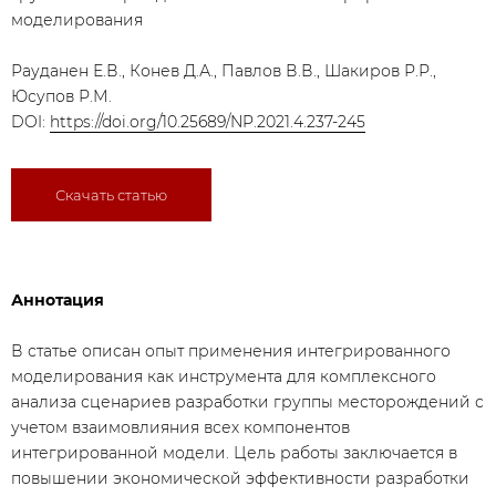
моделирования
Рауданен Е.В., Конев Д.А., Павлов В.В., Шакиров Р.Р.,
Юсупов Р.М.
DOI:
https://doi.org/10.25689/NP.2021.4.237-245
Скачать статью
Аннотация
В статье описан опыт применения интегрированного
моделирования как инструмента для комплексного
анализа сценариев разработки группы месторождений с
учетом взаимовлияния всех компонентов
интегрированной модели. Цель работы заключается в
повышении экономической эффективности разработки