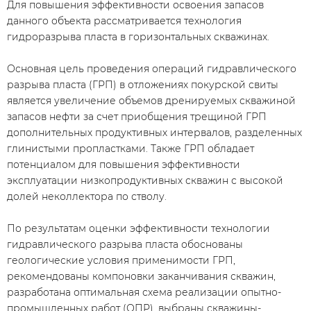
Для повышения эффективности освоения запасов
данного объекта рассматривается технология
гидроразрыва пласта в горизонтальных скважинах.
Основная цель проведения операций гидравлического
разрыва пласта (ГРП) в отложениях покурской свиты
является увеличение объемов дренируемых скважиной
запасов нефти за счет приобщения трещиной ГРП
дополнительных продуктивных интервалов, разделенных
глинистыми пропластками. Также ГРП обладает
потенциалом для повышения эффективности
эксплуатации низкопродуктивных скважин с высокой
долей неколлектора по стволу.
По результатам оценки эффективности технологии
гидравлического разрыва пласта обоснованы
геологические условия применимости ГРП,
рекомендованы компоновки заканчивания скважин,
разработана оптимальная схема реализации опытно-
промышленных работ (ОПР), выбраны скважины-