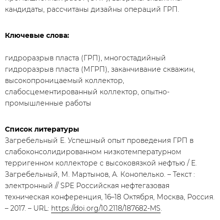
кандидаты, рассчитаны дизайны операций ГРП.
Ключевые слова:
гидроразрыв пласта (ГРП), многостадийный
гидроразрыв пласта (МГРП), заканчивание скважин,
высокопроницаемый коллектор,
слабосцементированный коллектор, опытно-
промышленные работы
Список литературы
Загребельный Е. Успешный опыт проведения ГРП в
слабоконсолидированном низкотемпературном
терригенном коллекторе с высоковязкой нефтью / Е.
Загребельный, М. Мартынов, А. Конопелько. – Текст :
электронный // SPE Российская нефтегазовая
техническая конференция, 16–18 Октября, Москва, Россия.
– 2017. – URL:
https://doi.org/10.2118/187682-MS
.