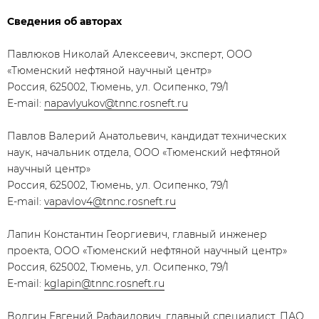
Сведения об авторах
Павлюков Николай Алексеевич, эксперт, ООО
«Тюменский нефтяной научный центр»
Россия, 625002, Тюмень, ул. Осипенко, 79/1
E-mail:
napavlyukov@tnnc.rosneft.ru
Павлов Валерий Анатольевич, кандидат технических
наук, начальник отдела, ООО «Тюменский нефтяной
научный центр»
Россия, 625002, Тюмень, ул. Осипенко, 79/1
E-mail:
vapavlov4@tnnc.rosneft.ru
Лапин Константин Георгиевич, главный инженер
проекта, ООО «Тюменский нефтяной научный центр»
Россия, 625002, Тюмень, ул. Осипенко, 79/1
E-mail:
kglapin@tnnc.rosneft.ru
Волгин Евгений Рафаилович, главный специалист, ПАО