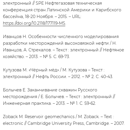
электронный // SPE Нефтегазовая техническая
конференция стран Латинской Америки и Карибского
бассейна, 18-20 Ноября. – 2015. – URL:
https://doi.org/10.2118/177119-MS
.
Иванцов Н. Особенности численного моделирования
разработки месторождений высоковязкой нефти / Н.
Иванцов, А. Стрекалов. – Текст : электронный // Нефтяное
хозяйство. – 2013. – № 5. С. 69-73.
Кутузова М. «Чёрный мёд» / М. Кутузова – Текст :
электронный // Нефть России. – 2012. – № 2. С. 40-43.
Болычев Е. Заканчивание скважин Русского
месторождения / Е. Болычев. – Текст : электронный //
Инженерная практика. – 2013. – № 1. С. 59-62.
Zoback M. Reservoir geomechanics / M. Zoback. – Text :
electronic // Cambridge University Press, Cambridge. – 2007.