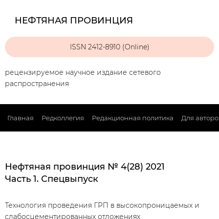
НЕФТЯНАЯ ПРОВИНЦИЯ
ISSN 2412-8910 (Online)
рецензируемое научное издание сетевого
распространения
Главная
Редколлегия
Редакционная политика
Для авторо
Нефтяная провинция № 4(28) 2021
Часть 1. Спецвыпуск
Технология проведения ГРП в высокопроницаемых и
слабосцементированных отложениях