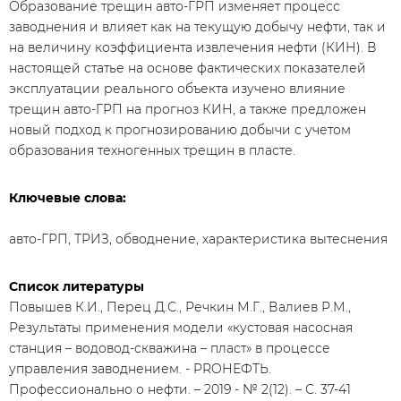
Образование трещин авто-ГРП изменяет процесс
заводнения и влияет как на текущую добычу нефти, так и
на величину коэффициента извлечения нефти (КИН). В
настоящей статье на основе фактических показателей
эксплуатации реального объекта изучено влияние
трещин авто-ГРП на прогноз КИН, а также предложен
новый подход к прогнозированию добычи с учетом
образования техногенных трещин в пласте.
Ключевые слова:
авто-ГРП, ТРИЗ, обводнение, характеристика вытеснения
Список литературы
Повышев К.И., Перец Д.С., Речкин М.Г., Валиев Р.М.,
Результаты применения модели «кустовая насосная
станция – водовод-скважина – пласт» в процессе
управления заводнением. - PROНЕФТЬ.
Профессионально о нефти. – 2019 - № 2(12). – С. 37-41