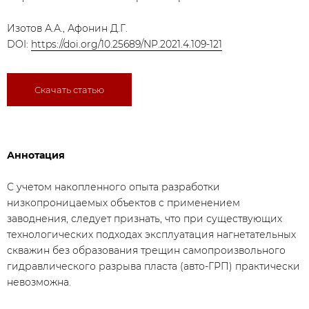
Изотов А.А., Афонин Д.Г.
DOI:
https://doi.org/10.25689/NP.2021.4.109-121
Скачать статью
Аннотация
С учетом накопленного опыта разработки
низкопроницаемых объектов с применением
заводнения, следует признать, что при существующих
технологических подходах эксплуатация нагнетательных
скважин без образования трещин самопроизвольного
гидравлического разрыва пласта (авто-ГРП) практически
невозможна.