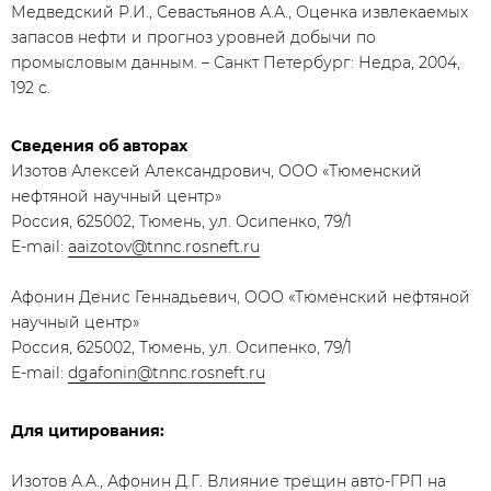
Медведский Р.И., Севастьянов А.А., Оценка извлекаемых
запасов нефти и прогноз уровней добычи по
промысловым данным. – Санкт Петербург: Недра, 2004,
192 с.
Сведения об авторах
Изотов Алексей Александрович, ООО «Тюменский
нефтяной научный центр»
Россия, 625002, Тюмень, ул. Осипенко, 79/1
E-mail:
aaizotov@tnnc.rosneft.ru
Афонин Денис Геннадьевич, ООО «Тюменский нефтяной
научный центр»
Россия, 625002, Тюмень, ул. Осипенко, 79/1
E-mail:
dgafonin@tnnc.rosneft.ru
Для цитирования:
Изотов А.А., Афонин Д.Г. Влияние трещин авто-ГРП на