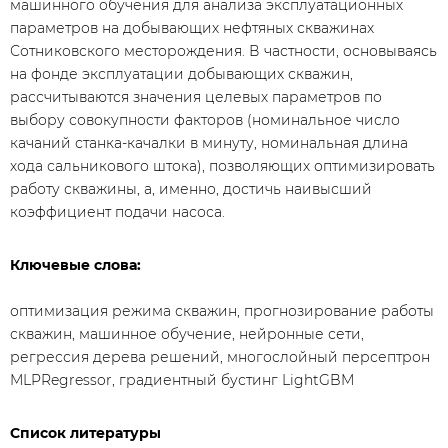
машинного обучения для анализа эксплуатационных
параметров на добывающих нефтяных скважинах
Сотниковского месторождения. В частности, основываясь
на фонде эксплуатации добывающих скважин,
рассчитываются значения целевых параметров по
выбору совокупности факторов (номинальное число
качаний станка-качалки в минуту, номинальная длина
хода сальникового штока), позволяющих оптимизировать
работу скважины, а, именно, достичь наивысший
коэффициент подачи насоса.
Ключевые слова:
оптимизация режима скважин, прогнозирование работы
скважин, машинное обучение, нейронные сети,
регрессия дерева решений, многослойный персептрон
MLPRegressor, градиентный бустинг LightGBM
Список литературы