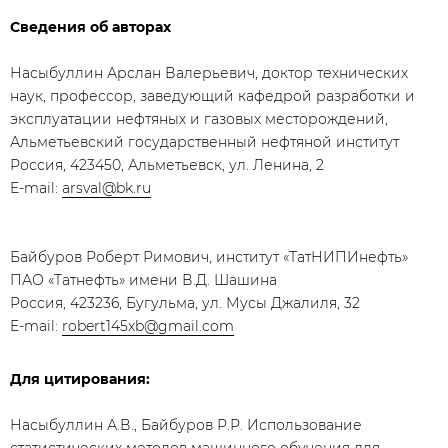
Сведения об авторах
Насыбуллин Арслан Валерьевич, доктор технических
наук, профессор, заведующий кафедрой разработки и
эксплуатации нефтяных и газовых месторождений,
Альметьевский государственный нефтяной институт
Россия, 423450, Альметьевск, ул. Ленина, 2
E-mail:
arsval@bk.ru
Байбуров Роберт Римович, институт «ТатНИПИнефть»
ПАО «Татнефть» имени В.Д. Шашина
Россия, 423236, Бугульма, ул. Мусы Джалиля, 32
E-mail:
robert145xb@gmail.com
Для цитирования:
Насыбуллин А.В., Байбуров Р.Р. Использование