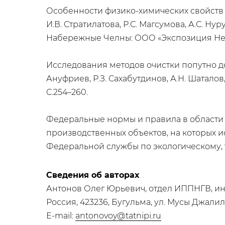
Особенности физико-химических свойств 
И.В. Стратилатова, Р.С. Магсумова, А.С. Н
Набережные Челны: ООО «Экспозиция Нефть 
Исследования методов очистки попутно д
Ануфриев, Р.З. Сахабутдинов, А.Н. Шаталов,
С.254–260.
Федеральные нормы и правила в област
производственных объектов, на которых 
Федеральной службы по экологическому, т
Сведения об авторах
Антонов Олег Юрьевич, отдел ИППНГВ, ин
Россия, 423236, Бугульма, ул. Мусы Джалил
E-mail:
antonovoy@tatnipi.ru