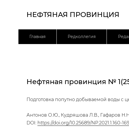
НЕФТЯНАЯ ПРОВИНЦИЯ
Главная
Редколлегия
Реда
Нефтяная провинция № 1(25
Подготовка попутно добываемой воды с ц
Антонов О.Ю., Кудряшова Л.В., Гафаров Н.Н
DOI:
https://doi.org/10.25689/NP.2021.1.160-16