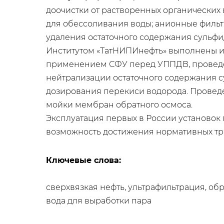
доочистки от растворенных органических 
для обессоливания воды; анионные фильт
удаления остаточного содержания сульфи
Институтом «ТатНИПИнефть» выполнены и
применением СФУ перед УППДВ, проведе
нейтрализации остаточного содержания с
дозирования перекиси водорода. Провед
мойки мембран обратного осмоса.
Эксплуатация первых в России установок
возможность достижения нормативных тре
Ключевые слова:
сверхвязкая нефть, ультрафильтрация, об
вода для выработки пара