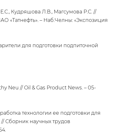
, Кудряшова Л.В., Магсумова Р.С. //
 «Татнефть». – Наб.Челны: «Экспозиция
арители для подготовки подпиточной
hy Neu // Oil & Gas Product News. – 05-
аботка технологии ее подготовки для
в // Сборник научных трудов
54.