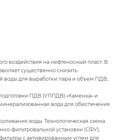
го воздействия на нефтеносный пласт. В
озволяет существенно снизить
й воды для выработки пара и объем ПДВ,
 подготовки ПДВ (УППДВ) «Каменка» и
деминерализованная вода для обеспечения
оливания воды. Технологическая схема
нно-фильтровальной установки (СФУ);
фильтры с активированным углем для