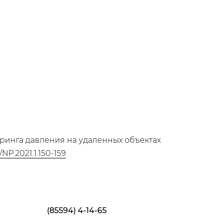
оринга давления на удаленных объектах
/NP.2021.1.150-159
(85594) 4-14-65