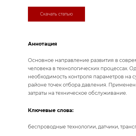
Скачать статью
Аннотация
Основное направление развития в совре
человека в технологических процессах. О
необходимость контроля параметров на с
районе точек отбора давления. Применен
затраты на техническое обслуживание.
Ключевые слова:
беспроводные технологии, датчики, трансп