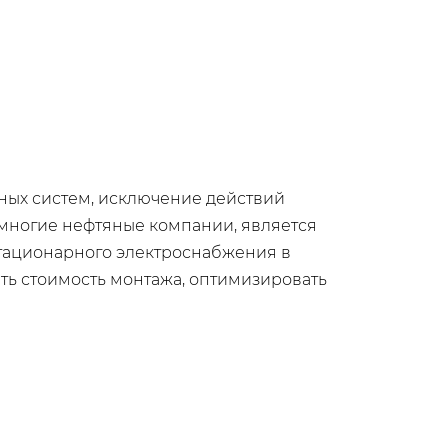
ых систем, исключение действий
я многие нефтяные компании, является
стационарного электроснабжения в
ь стоимость монтажа, оптимизировать