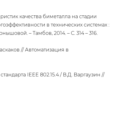
ристик качества биметалла на стадии
гоэффективности в технических системах :
нышовой. – Тамбов, 2014. – С. 314 – 316.
аскаков // Автоматизация в
ндарта IEEE 802.15.4 / В.Д. Варгаузин //