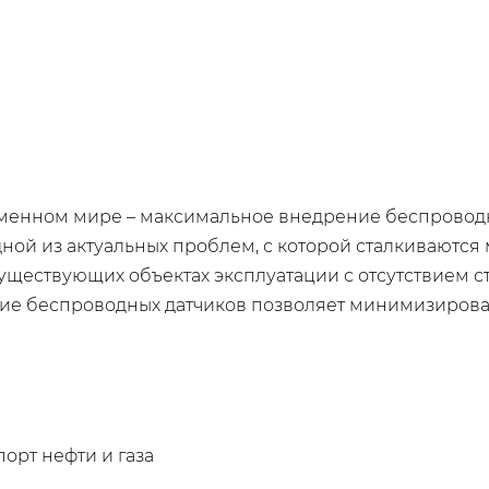
менном мире – максимальное внедрение беспроводн
дной из актуальных проблем, с которой сталкиваютс
уществующих объектах эксплуатации с отсутствием 
ие беспроводных датчиков позволяет минимизироват
орт нефти и газа