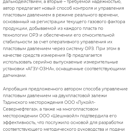
дальнодействием, а вторые – требуемой надежностью,
автор предлагает новый способ контроля и управления
пластовым давлением в режиме реального времени,
основанный на регистрации текущего газового фактора
продукции, добываемой из каждого пласта по
технологии ОРЭ и обеспечении его относительной
стабильности за счет оперативного управления их
пластовым давлением через систему ОРЗ. При этом в
качестве средств измерения Гф предлагается
использовать серийно выпускаемые измерительные
установки «АГЗУ-ОЗНА», оснащенные соответствующими
датчиками.
Апробация предложенного автором способа управление
пластовым давлением на двухпластовой залежи
Тэдинского месторождения ООО «Лукойл-
Севернефтегаз», а также на многопластовом
месторождении ООО «Шешмаойл» подтвердила его
эффективность, что послужило основой для разработки
соответствующего методического руководства и подачи