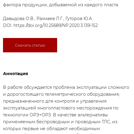
фактора продукции, добываемой из каждого пласта
Давыдова О.В., Рахмаев Л.Г., Гуторов Ю.А.
DOI:
https://doi.org/10.25689/NP.2020.3.139-152
Скачать статью
Аннотация
В работе обсуждается проблема эксплуатации сложного
и дорогостоящего телеметрического оборудования,
предназначенного для контроля и управления
эксплуатацией многопластового месторождения по
технологии ОРЭ+ОРЗ. В качестве альтернативы
применяемым беспроводным и проводным ТЛС, из
которых первые не обладают необходимым