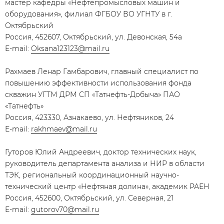
мастер кафедры «Нефтепромысловых машин и
оборудования», филиал ФГБОУ ВО УГНТУ в г.
Октябрьский
Россия, 452607, Октябрьский, ул. Девонская, 54а
E-mail:
Oksana123123@mail.ru
Рахмаев Ленар Гамбарович, главный специалист по
повышению эффективности использования фонда
скважин УГТМ ДРМ СП «Татнефть-Добыча» ПАО
«Татнефть»
Россия, 423330, Азнакаево, ул. Нефтяников, 24
E-mail:
rakhmaev@mail.ru
Гуторов Юлий Андреевич, доктор технических наук,
руководитель департамента анализа и НИР в области
ТЭК, региональный координационный научно-
технический центр «Нефтяная долина», академик РАЕН
Россия, 452600, Октябрьский, ул. Северная, 21
E-mail:
gutorov70@mail.ru