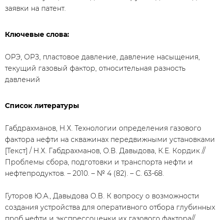
заявки на патент.
Ключевые слова:
ОРЭ, ОРЗ, пластовое давление, давление насыщения,
текущий газовый фактор, относительная разность
давлений
Список литературы
Габдрахманов, Н.Х. Технологии определения газового
фактора нефти на скважинах передвижными установками
[Текст] / Н.Х. Габдрахманов, О.В. Давыдова, К.Е. Кордик //
Проблемы сбора, подготовки и транспорта нефти и
нефтепродуктов. – 2010. – № 4 (82). – С. 63-68.
Гуторов Ю.А., Давыдова О.В. К вопросу о возможности
создания устройства для оперативного отбора глубинных
проб нефти и экспрессоценки их газового фактора//