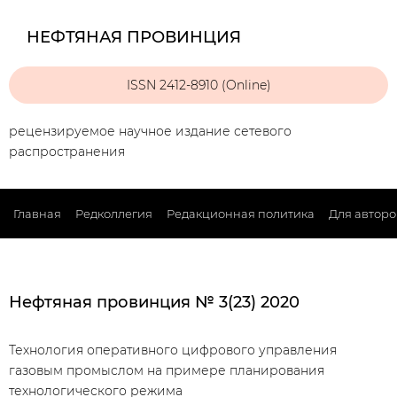
НЕФТЯНАЯ ПРОВИНЦИЯ
ISSN 2412-8910 (Online)
рецензируемое научное издание сетевого
распространения
Главная
Редколлегия
Редакционная политика
Для авторо
Нефтяная провинция № 3(23) 2020
Технология оперативного цифрового управления
газовым промыслом на примере планирования
технологического режима