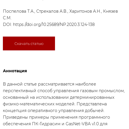
Поспелова Т.А., Стрекалов А.В., Харитонов А.Н., Князев
С.М.
DOI:
https://doi.org/10.25689/NP.2020.3.124-138
Скачать статью
Аннотация
В данной статье рассматривается наиболее
перспективный способ управления газовым промыслом,
основанный на использовании детерминированных
физико-математических моделей. Представлена
концепция оперативного управления добычей.
Приведены примеры применения программного
обеспечения ПК-Гидрасим и GasNet-VBA v1.0 для