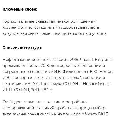
Ключевые слова:
горизонтальные скважины, низкопроницаемый
коллектор, многостадийный гидроразрыв пласта,
викуловская свита, Каменный лицензионный участок
Список литературы
Нефтегазовый комплекс России – 2018. Часть 1. Нефтяная
промышленность – 2018: долгосрочные тенденции и
современное состояние // И.В. Филимонова, В.Ю. Немов,
И.В. Проворная и др.; Ин-т нефтегазовой геологии и
геофизики им. А.А. Трофимука СО РАН. – Новосибирск:
ИНГГ СО РАН, 2019. – 84 с.
Отчёт департамента геологии и разработки
месторождений Нягань «Разработка матрицы выбора
типа заканчивания скважин на примере объекта ВК1-3