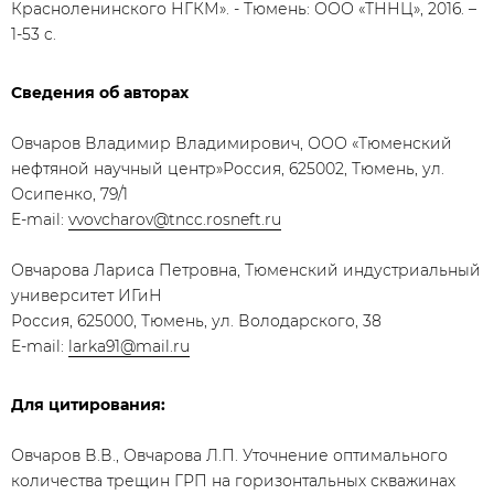
Красноленинского НГКМ». - Тюмень: ООО «ТННЦ», 2016. –
1-53 c.
Сведения об авторах
Овчаров Владимир Владимирович, ООО «Тюменский
нефтяной научный центр»Россия, 625002, Тюмень, ул.
Осипенко, 79/1
E-mail:
vvovcharov@tncc.rosneft.ru
Овчарова Лариса Петровна, Тюменский индустриальный
университет ИГиН
Россия, 625000, Тюмень, ул. Володарского, 38
E-mail:
larka91@mail.ru
Для цитирования:
Овчаров В.В., Овчарова Л.П. Уточнение оптимального
количества трещин ГРП на горизонтальных скважинах