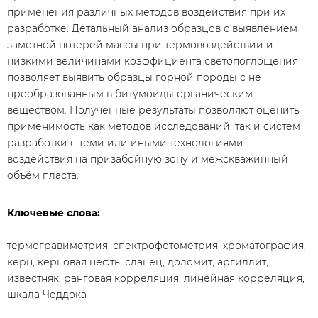
применения различных методов воздействия при их
разработке. Детальный анализ образцов с выявлением
заметной потерей массы при термовоздействии и
низкими величинами коэффициента светопоглощения
позволяет выявить образцы горной породы с не
преобразованным в битумоиды органическим
веществом. Полученные результаты позволяют оценить
применимость как методов исследований, так и систем
разработки с теми или иными технологиями
воздействия на призабойную зону и межскважинный
объём пласта.
Ключевые слова:
термогравиметрия, спектрофотометрия, хроматография,
керн, керновая нефть, сланец, доломит, аргиллит,
известняк, ранговая корреляция, линейная корреляция,
шкала Чеддока