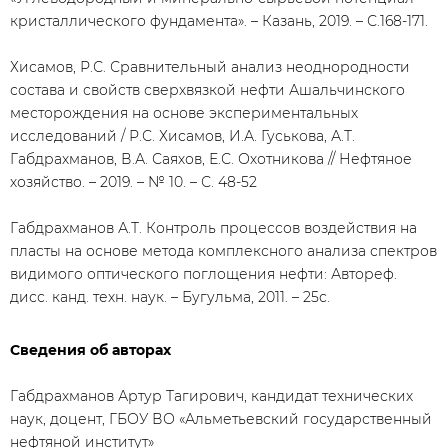
кристаллического фундамента». – Казань, 2019. – С.168-171.
Хисамов, Р.С. Сравнительный анализ неоднородности
состава и свойств сверхвязкой нефти Ашальчинского
месторождения на основе экспериментальных
исследований / Р.С. Хисамов, И.А. Гуськова, А.Т.
Габдрахманов, В.А. Саяхов, Е.С. Охотникова // Нефтяное
хозяйство. – 2019. – № 10. – С. 48-52
Габдрахманов А.Т. Контроль процессов воздействия на
пласты на основе метода комплексного анализа спектров
видимого оптического поглощения нефти: Автореф.
дисс. канд. техн. наук. – Бугульма, 2011. – 25с.
Сведения об авторах
Габдрахманов Артур Тагирович, кандидат технических
наук, доцент, ГБОУ ВО «Альметьевский государственный
нефтяной институт»