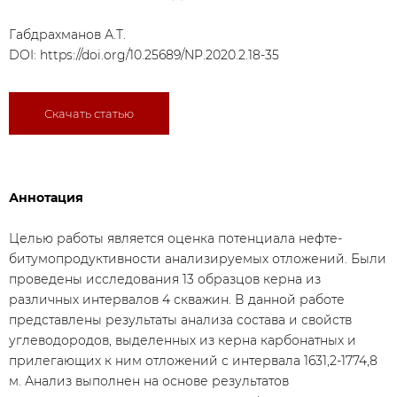
Габдрахманов А.Т.
DOI:
https://doi.org/10.25689/NP.2020.2.18-35
Скачать статью
Аннотация
Целью работы является оценка потенциала нефте-
битумопродуктивности анализируемых отложений. Были
проведены исследования 13 образцов керна из
различных интервалов 4 скважин. В данной работе
представлены результаты анализа состава и свойств
углеводородов, выделенных из керна карбонатных и
прилегающих к ним отложений с интервала 1631,2-1774,8
м. Анализ выполнен на основе результатов