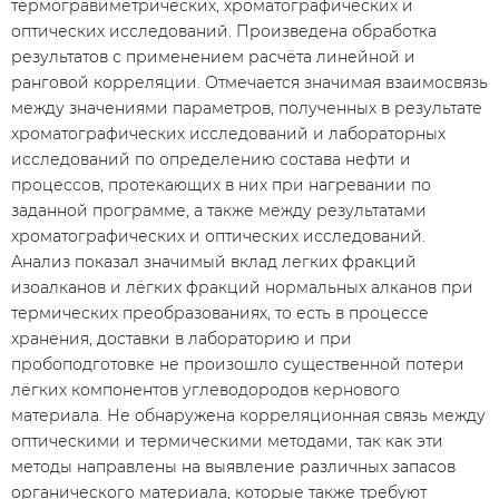
термогравиметрических, хроматографических и
оптических исследований. Произведена обработка
результатов с применением расчёта линейной и
ранговой корреляции. Отмечается значимая взаимосвязь
между значениями параметров, полученных в результате
хроматографических исследований и лабораторных
исследований по определению состава нефти и
процессов, протекающих в них при нагревании по
заданной программе, а также между результатами
хроматографических и оптических исследований.
Анализ показал значимый вклад легких фракций
изоалканов и лёгких фракций нормальных алканов при
термических преобразованиях, то есть в процессе
хранения, доставки в лабораторию и при
пробоподготовке не произошло существенной потери
лёгких компонентов углеводородов кернового
материала. Не обнаружена корреляционная связь между
оптическими и термическими методами, так как эти
методы направлены на выявление различных запасов
органического материала, которые также требуют