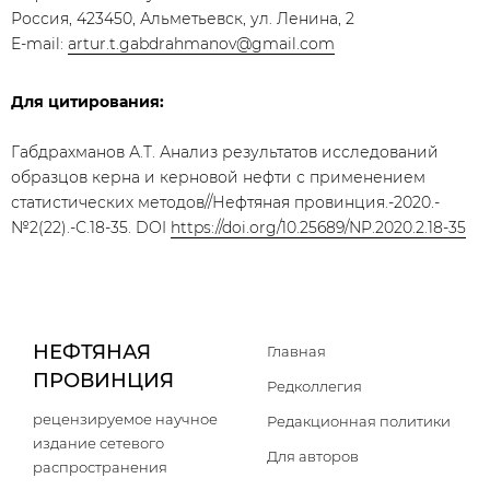
Россия, 423450, Альметьевск, ул. Ленина, 2
E-mail:
artur.t.gabdrahmanov@gmail.com
Для цитирования:
Габдрахманов А.Т. Анализ результатов исследований
образцов керна и керновой нефти с применением
статистических методов//Нефтяная провинция.-2020.-
№2(22).-С.18-35. DOI
https://doi.org/10.25689/NP.2020.2.18-35
НЕФТЯНАЯ
Главная
ПРОВИНЦИЯ
Редколлегия
рецензируемое научное
Редакционная политики
издание сетевого
Для авторов
распространения