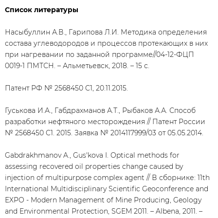
Список литературы
Насыбуллин А.В., Гарипова Л.И. Методика определения
состава углеводородов и процессов протекающих в них
при нагревании по заданной программе//04-12-ФЦП
0019-1 ПМТСН. – Альметьевск, 2018. – 15 с.
Патент РФ № 2568450 C1, 20.11.2015.
Гуськова И.А., Габдрахманов А.Т., Рыбаков А.А. Способ
разработки нефтяного месторождения // Патент России
№ 2568450 C1. 2015. Заявка № 2014117999/03 от 05.05.2014.
Gabdrakhmanov A., Gus'kova I. Optical methods for
assessing recovered oil properties change caused by
injection of multipurpose complex agent // В сборнике: 11th
International Multidisciplinary Scientific Geoconference and
EXPO - Modern Management of Mine Producing, Geology
and Environmental Protection, SGEM 2011. – Albena, 2011. –